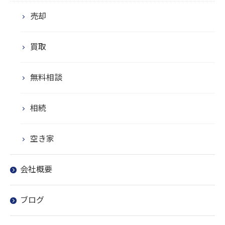
売却
買取
無料相談
相続
空き家
会社概要
ブログ