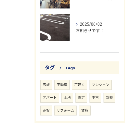
2025/06/02
お知らせです！
タグ
Tags
高槻
不動産
戸建て
マンション
アパート
土地
査定
中古
新築
売買
リフォーム
賃貸