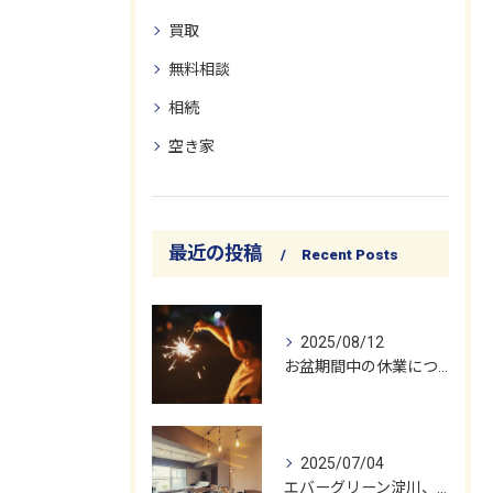
買取
無料相談
相続
空き家
最近の投稿
Recent Posts
2025/08/12
お盆期間中の休業についてお知らせいたします。
2025/07/04
エバーグリーン淀川、ついに無事にお引き渡しが完了しました！