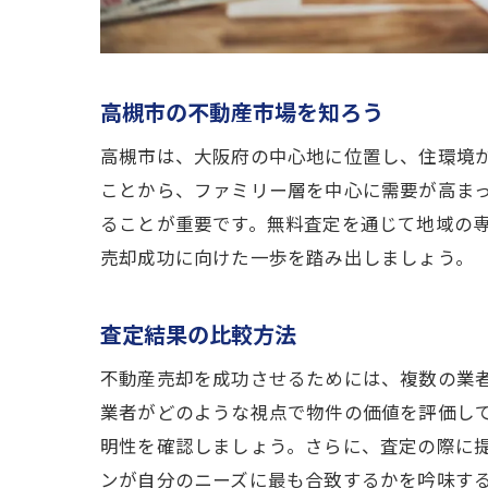
高槻市の不動産市場を知ろう
高槻市は、大阪府の中心地に位置し、住環境
ことから、ファミリー層を中心に需要が高ま
ることが重要です。無料査定を通じて地域の
売却成功に向けた一歩を踏み出しましょう。
査定結果の比較方法
不動産売却を成功させるためには、複数の業
業者がどのような視点で物件の価値を評価し
明性を確認しましょう。さらに、査定の際に
ンが自分のニーズに最も合致するかを吟味す