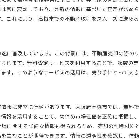
価格交渉のための事前準備
場は常に変動しており、最新の情報に基づいた査定が求め
す。これにより、高槻市での不動産取引をスムーズに進める
急速に普及しています。この背景には、不動産売却の際の
げられます。無料査定サービスを利用することで、複数の
きます。このようなサービスの活用は、売り手にとって大
定情報は非常に価値があります。大阪府高槻市では、無料
定情報を活用することで、物件の市場価値を正確に把握し
相場に関する詳細な情報も得られるため、売却の判断材料
果を生むことが期待できます。情報の透明性を確認し、信