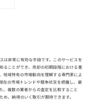
スは非常に有効な手段です。このサービスを
知ることができ、売却の初期段階における重
、地域特有の市場動向を理解する専門家によ
現在の市場トレンドや競争状況を把握し、最
た、複数の業者からの査定を比較すること
ため、納得のいく取引が期待できます。