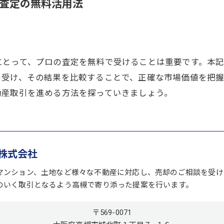
査定の無料活用法
にとって、プロの査定を無料で受けることは重要です。本
を受け、その結果を比較することで、正確な市場価値を把
動産取引を進める方法を探っていきましょう。
株式会社
マンション、土地など様々な不動産に対応し、売却のご相談を受け
のいく取引となるよう高槻で寄り添った提案を行います。
〒569-0071