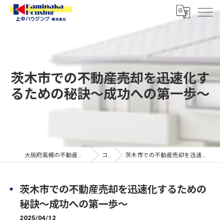
茨木市での不動産売却を迅速化す
るための秘訣〜成功への第一歩〜
大阪府高槻の不動産なら上中ハウジング株式会社
コラム
茨木市での不動産売却を迅速化するための秘訣〜成功への第一歩〜
茨木市での不動産売却を迅速化するための
秘訣〜成功への第一歩〜
2025/04/12