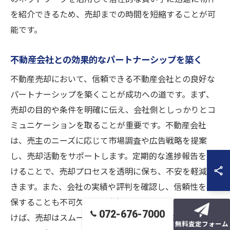
を紹介できるため、売却までの時間を短縮することが可
能です。
不動産会社との効果的なパートナーシップを築く
不動産売却において、信頼できる不動産会社との良好な
パートナーシップを築くことが成功への道です。まず、
売却の目的や条件を明確に伝え、会社側としっかりとコ
ミュニケーションを取ることが重要です。不動産会社
は、売主のニーズに応じて市場調査や広告戦略を提案
し、売却活動をサポートします。定期的な進捗報告を受
けることで、売却プロセスを透明に保ち、不安を軽減で
きます。また、会社の実績や評判を確認し、信頼性を確
保することも不可欠です。良好なパートナーシップを築
072-676-7000
けば、売却はスムーズに進み、満足のいく結果を得られ
無料査定フォーム