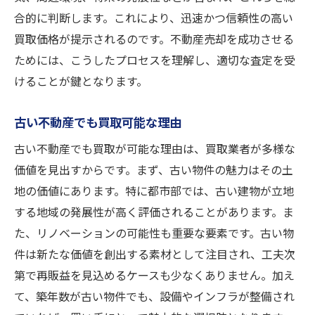
合的に判断します。これにより、迅速かつ信頼性の高い
買取価格が提示されるのです。不動産売却を成功させる
ためには、こうしたプロセスを理解し、適切な査定を受
けることが鍵となります。
古い不動産でも買取可能な理由
古い不動産でも買取が可能な理由は、買取業者が多様な
価値を見出すからです。まず、古い物件の魅力はその土
地の価値にあります。特に都市部では、古い建物が立地
する地域の発展性が高く評価されることがあります。ま
た、リノベーションの可能性も重要な要素です。古い物
件は新たな価値を創出する素材として注目され、工夫次
第で再販益を見込めるケースも少なくありません。加え
て、築年数が古い物件でも、設備やインフラが整備され