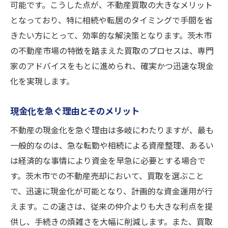
可能です。こうした点が、不動産買取の大きなメリット
となっており、特に相続や転居のタイミングで手間を省
きたい方にとって、効率的な解決策となります。茨木市
の不動産市場の特徴を踏まえた買取のプロセスは、専門
家のアドバイスをもとに進められ、確実かつ迅速な現金
化を実現します。
現金化を急ぐ理由とそのメリット
不動産の現金化を急ぐ理由は多岐にわたりますが、最も
一般的なのは、急な転勤や相続による資産整理、あるい
は経済的な事情により資金を早急に必要とする場合で
す。茨木市での不動産売却において、買取を選ぶこと
で、迅速に現金化が可能となり、計画的な資金運用が行
えます。この速さは、従来の仲介よりも大きな利点を提
供し、手続きの煩雑さを大幅に削減します。また、買取