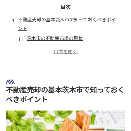
目次
不動産売却の基本茨木市で知っておくべきポイ
ント
茨木市の不動産市場の現状
売却に適したタイミングを見極める方法
地域特性を活かした売却戦略
不動産売却の流れと注意点
買取と仲介の違いと選び方
成功するための事前準備
不動産売却の基本茨木市で知っておく
茨木市で不動産売却を検討する際の優先事項と
べきポイント
は
売却目的の明確化
適正価格の設定方法