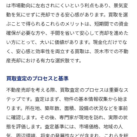
は市場動向に左右されにくいという利点もあり、景気変
動を気にせずに売却できる安心感があります。買取を選
ぶことで得られるこれらのメリットは、短期間での資金
確保が必要な方や、手間を省いて安心して売却を進めた
い方にとって、大いに価値があります。現金化だけでな
く、安心感と効率性を両立する買取は、茨木市での不動
産売却における有力な選択肢です。
買取査定のプロセスと基準
不動産売却を考える際、買取査定のプロセスは重要なス
テップです。査定はまず、物件の基本情報収集から始ま
ります。所在地、築年数、面積、設備の状況などを事前
に確認します。その後、専門家が現地を訪れ、実際の状
態を評価します。査定基準には、市場価格、地域の人
気、周辺環境、将来の発展性などが含まれ、これらを総