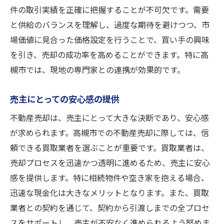
件の取引実績を正確に把握することが不可欠です。需要
と供給のバランスを理解し、過度な期待を避けつつ、市
場価値に見合った価格設定を行うことで、買い手の興味
を引き、売却の成功率を高めることができます。特に高
槻市では、現地の専門家との連携が効果的です。
売主にとっての安心感の提供
不動産売却は、売主にとって大きな決断であり、安心感
が求められます。高槻市での不動産売却に際しては、信
頼できる買取業者を選ぶことが重要です。買取業者は、
売却プロセスを迅速かつ透明に進めるため、売主に安心
感を提供します。特に相続物件や空き家を抱える場合、
迅速な現金化は大きなメリットとなります。また、買取
業者との契約を通じて、契約から引渡しまでの全プロセ
スをサポートし、売主が不安なく進められるよう努めま