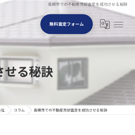
高槻市での不動産売却査定を成功させる秘訣
無料査定フォーム
させる秘訣
会社
コラム
高槻市での不動産売却査定を成功させる秘訣