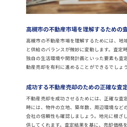
高槻市の不動産市場を理解するための
高槻市の不動産市場を理解するためには、地
と供給のバランスが微妙に変動します。査定
高
独自の生活環境や開発計画といった要素も査
動産売却を有利に進めることができるでしょ
成功する不動産売却のための正確な査
不動産売却を成功させるためには、正確な査
時には、物件の立地、築年数、周辺環境など
会社の信頼性も確認しましょう。地元に根ざ
信
供してくれます。査定結果を基に、売却価格