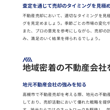
高
査定を通じて売却のタイミングを見極
不動産売却において、適切なタイミングを見
グを見定めましょう。季節ごとの市場の変化
また、プロの意見を参考にしながら、売却の
み、満足のいく結果を得られるでしょう。
高
地域密着の不動産会社
地元不動産会社の強みを知る
高槻市で不動産売却を考える際、地元の不動
しており、売却活動において優れた戦略を提
す。地元ならではのネットワークを駆使し、