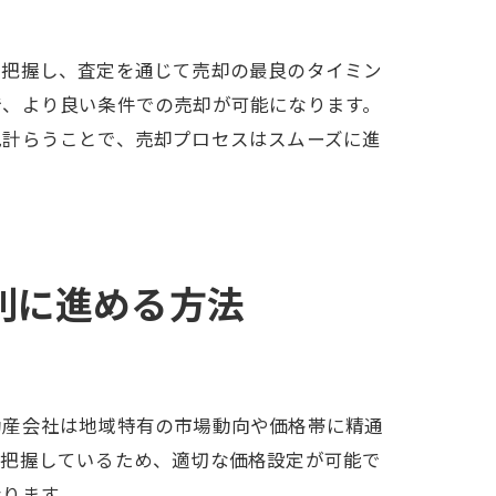
への道
を把握し、査定を通じて売却の最良のタイミン
で、より良い条件での売却が可能になります。
見計らうことで、売却プロセスはスムーズに進
利に進める方法
動産会社は地域特有の市場動向や価格帯に精通
に把握しているため、適切な価格設定が可能で
なります。