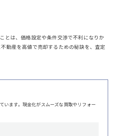
ることは、価格設定や条件交渉で不利になりか
に不動産を高値で売却するための秘訣を、査定
ています。現金化がスムーズな買取やリフォー