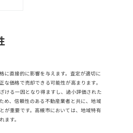
性
る方法
格に直接的に影響を与えます。査定が適切に
正な価格で売却できる可能性が高まります。
ざける一因となり得ますし、過小評価された
ため、信頼性のある不動産業者と共に、地域
とが重要です。高槻市においては、地域特有
ド
れます。