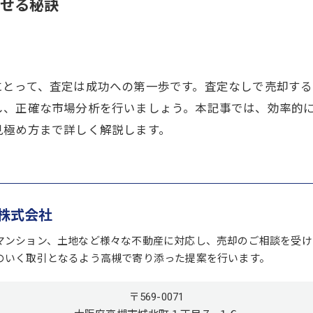
せる秘訣
にとって、査定は成功への第一歩です。査定なしで売却す
し、正確な市場分析を行いましょう。本記事では、効率的
見極め方まで詳しく解説します。
株式会社
マンション、土地など様々な不動産に対応し、売却のご相談を受け
のいく取引となるよう高槻で寄り添った提案を行います。
〒569-0071