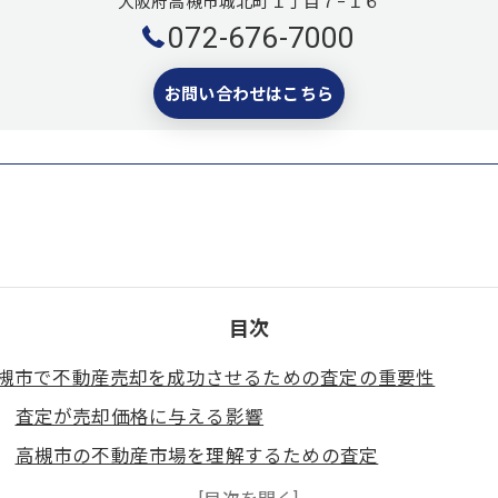
大阪府高槻市城北町１丁目７−１６
072-676-7000
お問い合わせはこちら
目次
槻市で不動産売却を成功させるための査定の重要性
査定が売却価格に与える影響
高槻市の不動産市場を理解するための査定
成功する不動産売却のための正確な査定のポイント