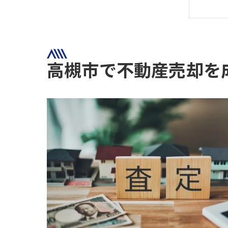
高槻市で不動産売却を
地
不