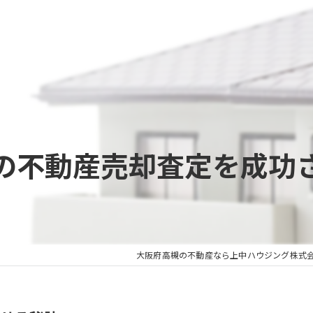
の不動産売却査定を成功
大阪府高槻の不動産なら上中ハウジング株式