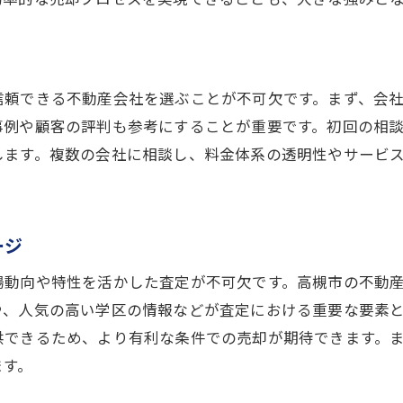
高槻市での査定事例から学ぶ成功の秘訣
信頼できる不動産会社を選ぶことが不可欠です。まず、会
事例や顧客の評判も参考にすることが重要です。初回の相
します。複数の会社に相談し、料金体系の透明性やサービ
ージ
場動向や特性を活かした査定が不可欠です。高槻市の不動
や、人気の高い学区の情報などが査定における重要な要素
供できるため、より有利な条件での売却が期待できます。
ます。