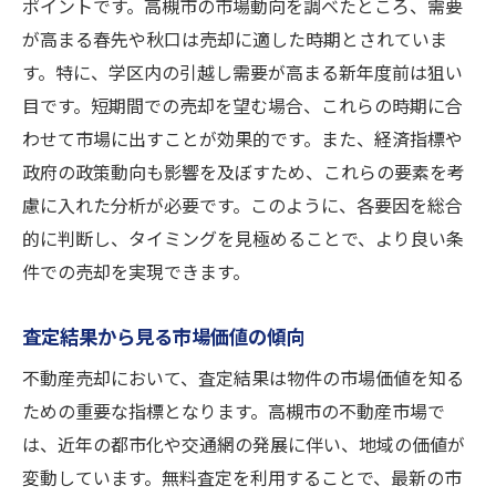
ポイントです。高槻市の市場動向を調べたところ、需要
が高まる春先や秋口は売却に適した時期とされていま
す。特に、学区内の引越し需要が高まる新年度前は狙い
目です。短期間での売却を望む場合、これらの時期に合
わせて市場に出すことが効果的です。また、経済指標や
政府の政策動向も影響を及ぼすため、これらの要素を考
慮に入れた分析が必要です。このように、各要因を総合
的に判断し、タイミングを見極めることで、より良い条
件での売却を実現できます。
査定結果から見る市場価値の傾向
不動産売却において、査定結果は物件の市場価値を知る
ための重要な指標となります。高槻市の不動産市場で
は、近年の都市化や交通網の発展に伴い、地域の価値が
変動しています。無料査定を利用することで、最新の市