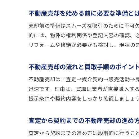
不動産売却を始める前に必要な準備と
売却前の準備はスムーズな取引のために不可
的には、物件の権利関係や登記内容の確認、
リフォームや修繕が必要かも検討し、現状の
不動産売却の流れと買取手順のポイン
不動産売却は「査定→媒介契約→販売活動→
迅速です。理由は、買取は業者が直接購入す
提示条件や契約内容をしっかり確認しましょ
査定から契約までの不動産売却の進め
査定から契約までの進め方は段階的に行うこ