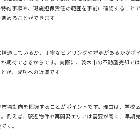
トラブル回避のためのアフターサポート
の特約事項や、瑕疵担保責任の範囲を事前に確認すること
売却後も安心できる専門家の選び方
を進めることができます。
納得の不動産売却を実現する税務知識
に精通しているか、丁寧なヒアリングや説明があるかがポ
引が期待できるからです。実際に、茨木市の不動産売却で
ことが、成功への近道です。
や市場動向を把握することがポイントです。理由は、学校
す。例えば、駅近物件や再開発エリアは需要が高く、早期
要です。