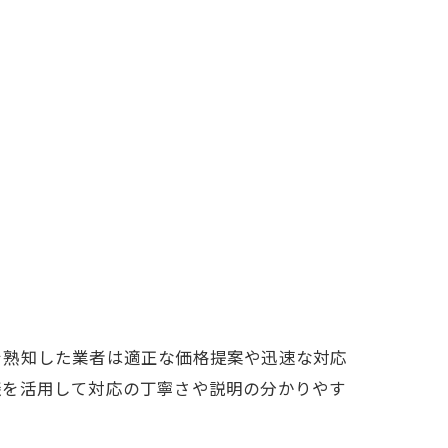
を熟知した業者は適正な価格提案や迅速な対応
談を活用して対応の丁寧さや説明の分かりやす