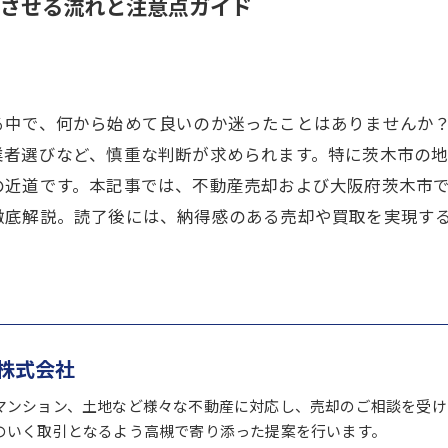
させる流れと注意点ガイド
る中で、何から始めて良いのか迷ったことはありませんか
業者選びなど、慎重な判断が求められます。特に茨木市の
の近道です。本記事では、不動産売却および大阪府茨木市
徹底解説。読了後には、納得感のある売却や買取を実現す
株式会社
マンション、土地など様々な不動産に対応し、売却のご相談を受け
のいく取引となるよう高槻で寄り添った提案を行います。