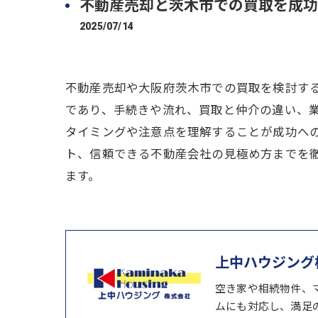
不動産売却と茨木市での買取を成功
2025/07/14
不動産売却や大阪府茨木市での買取を検討す
であり、手続きや流れ、買取と仲介の違い、
タイミングや注意点を理解することが成功へ
ト、信頼できる不動産会社の見極め方までを
ます。
上中ハウジング
空き家や相続物件、
ムにも対応し、満足