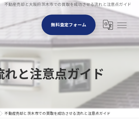
不動産売却と大阪府茨木市での買取を成功させる流れと注意点ガイド
無料査定フォーム
流れと注意点ガイド
不動産売却と茨木市での買取を成功させる流れと注意点ガイド