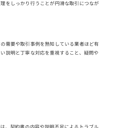
整理をしっかり行うことが円滑な取引につなが
アの需要や取引事例を熟知している業者ほど有
すい説明と丁寧な対応を重視すること、疑問や
由は、契約書の内容や説明不足によるトラブル