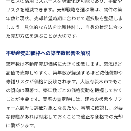
ービスの活用でスムーズな現金化が可能であり、手間や
リスクを軽減できます。売却戦略を選ぶ際は、物件の築
年数と現状、売却希望時期に合わせて選択肢を整理しま
しょう。具体的な方法を比較検討し、自身の状況に合っ
た売却方法を選ぶことが大切です。
不動産売却価格への築年数影響を解説
築年数は不動産売却価格に大きく影響します。築浅ほど
高値で売却しやすく、築年数が経過するほど減価償却や
修繕リスクが価格に反映されます。大阪府茨木市でもこ
の傾向は顕著で、築年数ごとの価格変動を把握しておく
ことが重要です。実際の査定時には、建物の状態やリフ
ォーム履歴も評価対象となるため、事前に確認し、必要
な修繕があれば対応しておくことで適正な価格での売却
に繋がります。