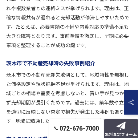
れや複数業者との連絡ミスが挙げられます。理由は、正
確な情報共有が遅れると売却活動が停滞しやすいためで
す。たとえば、必要書類の不備や内覧対応の準備不足も
大きな障害となります。事前準備を徹底し、早期に必要
事項を整理することが成功の鍵です。
茨木市で不動産売却時の失敗事例紹介
茨木市での不動産売却失敗例として、地域特性を無視し
た価格設定や現状把握不足が挙げられます。理由は、地
域ごとの相場や需要を考慮しないと、買い手が見つから
ず売却期間が長引くためです。過去には、築年数や立地
を適切に反映しない査定で損失が発生した事例もありま
す。地域に精通した専門家への相談が不可欠です。
072-676-7000
無料査定フォーム