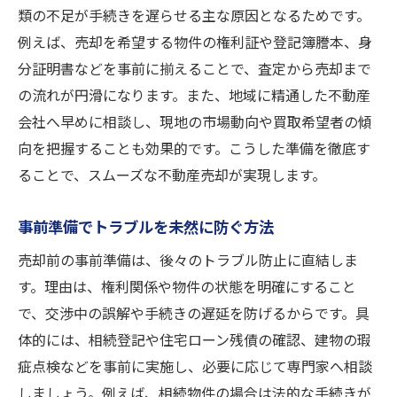
類の不足が手続きを遅らせる主な原因となるためです。
例えば、売却を希望する物件の権利証や登記簿謄本、身
分証明書などを事前に揃えることで、査定から売却まで
の流れが円滑になります。また、地域に精通した不動産
会社へ早めに相談し、現地の市場動向や買取希望者の傾
向を把握することも効果的です。こうした準備を徹底す
ることで、スムーズな不動産売却が実現します。
事前準備でトラブルを未然に防ぐ方法
売却前の事前準備は、後々のトラブル防止に直結しま
す。理由は、権利関係や物件の状態を明確にすること
で、交渉中の誤解や手続きの遅延を防げるからです。具
体的には、相続登記や住宅ローン残債の確認、建物の瑕
疵点検などを事前に実施し、必要に応じて専門家へ相談
しましょう。例えば、相続物件の場合は法的な手続きが