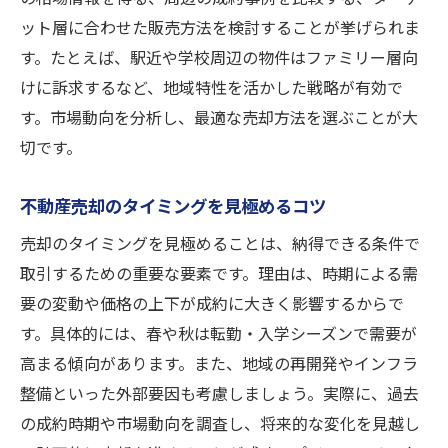
ット層に合わせた販売方法を検討することが挙げられま
売却にかかる費用とその内訳を確認
す。たとえば、駅近や学校周辺の物件はファミリー層向
けに訴求するなど、地域特性を活かした戦略が有効で
す。市場動向を分析し、最適な売却方法を選ぶことが大
切です。
不動産売却のタイミングを見極めるコツ
売却のタイミングを見極めることは、納得できる条件で
取引するための重要な要素です。理由は、時期による需
要の変動や価格の上下が成約に大きく影響するからで
す。具体的には、春や秋は転勤・入学シーズンで需要が
高まる傾向があります。また、地域の再開発やインフラ
整備といった外部要因も考慮しましょう。実際に、過去
の成約時期や市場動向を調査し、将来的な変化を見越し