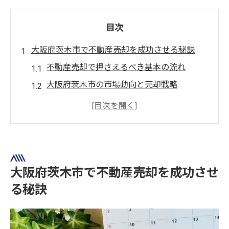
目次
大阪府茨木市で不動産売却を成功させる秘訣
不動産売却で押さえるべき基本の流れ
大阪府茨木市の市場動向と売却戦略
不動産売却のタイミングを見極めるコツ
現金化を目指すための効果的な方法
信頼できる業者選びの重要ポイント
現金化を目指すなら知りたい茨木市の不動産売
却
大阪府茨木市で不動産売却を成功させ
不動産売却で現金化する手順の全体像
る秘訣
茨木市の不動産売却で重視すべき要素
現金化を早めるための具体的なポイント