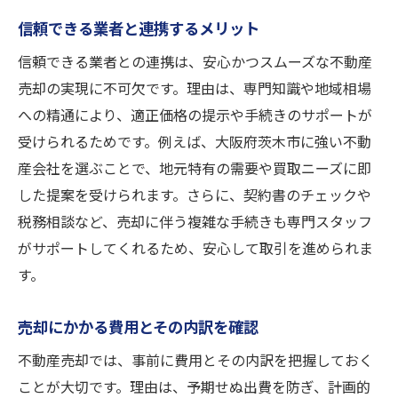
信頼できる業者と連携するメリット
信頼できる業者との連携は、安心かつスムーズな不動産
売却の実現に不可欠です。理由は、専門知識や地域相場
への精通により、適正価格の提示や手続きのサポートが
受けられるためです。例えば、大阪府茨木市に強い不動
産会社を選ぶことで、地元特有の需要や買取ニーズに即
した提案を受けられます。さらに、契約書のチェックや
税務相談など、売却に伴う複雑な手続きも専門スタッフ
がサポートしてくれるため、安心して取引を進められま
す。
売却にかかる費用とその内訳を確認
不動産売却では、事前に費用とその内訳を把握しておく
ことが大切です。理由は、予期せぬ出費を防ぎ、計画的