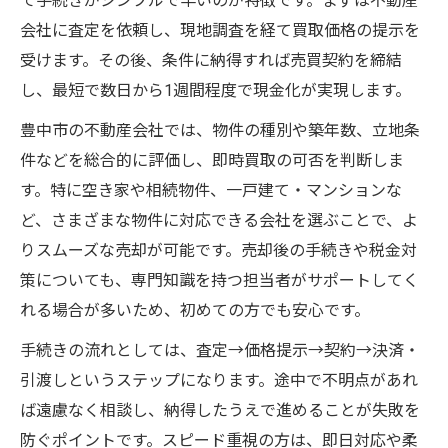
て手続きがシンプルで早いのが特徴です。まずは不動産
会社に査定を依頼し、現地調査を経て買取価格の提示を
受けます。その後、条件に納得すれば売買契約を締結
し、最短で数日から1週間程度で現金化が実現します。
豊中市の不動産会社では、物件の種別や築年数、立地条
件などを総合的に評価し、即時買取の可否を判断しま
す。特に空き家や相続物件、一戸建て・マンションな
ど、さまざまな物件に対応できる会社を選ぶことで、よ
りスムーズな売却が可能です。売却後の手続きや税金対
策についても、専門知識を持つ担当者がサポートしてく
れる場合が多いため、初めての方でも安心です。
手続きの流れとしては、査定→価格提示→契約→決済・
引渡しというステップになります。途中で不明点があれ
ば遠慮なく相談し、納得したうえで進めることが失敗を
防ぐポイントです。スピード重視の方は、即日対応や柔