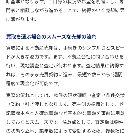
断基準となります。ご自身の状況や希望を明確にし、専
門家と相談しながら進めることで、納得のいく売却結果
に繋がります。
買取を選ぶ場合のスムーズな売却の流れ
買取による不動産売却は、手続きのシンプルさとスピー
ドが大きな魅力です。まず、不動産会社に問い合わせを
行い、現地調査と査定が行われます。査定結果に納得す
れば、そのまま売買契約に進み、最短で数日から1週間
程度で現金化が可能です。
実際の流れとしては、物件の現状確認→査定→条件交渉
→契約→引き渡しとなります。売主側の準備として、登
記簿謄本や本人確認書類など基本的な書類を事前に用意
しておくとスムーズです。注意点として、査定額は物件
の状態や立地、築年数によって変動するため、複数社に