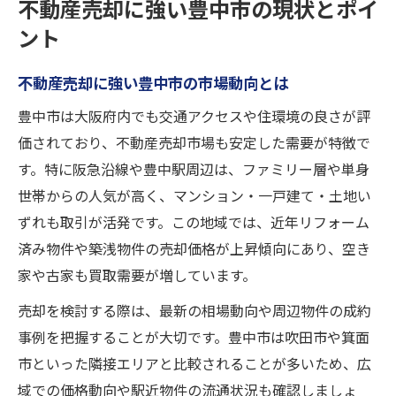
不動産売却に強い豊中市の現状とポイ
ント
不動産売却に強い豊中市の市場動向とは
豊中市は大阪府内でも交通アクセスや住環境の良さが評
価されており、不動産売却市場も安定した需要が特徴で
す。特に阪急沿線や豊中駅周辺は、ファミリー層や単身
世帯からの人気が高く、マンション・一戸建て・土地い
ずれも取引が活発です。この地域では、近年リフォーム
済み物件や築浅物件の売却価格が上昇傾向にあり、空き
家や古家も買取需要が増しています。
売却を検討する際は、最新の相場動向や周辺物件の成約
事例を把握することが大切です。豊中市は吹田市や箕面
市といった隣接エリアと比較されることが多いため、広
域での価格動向や駅近物件の流通状況も確認しましょ