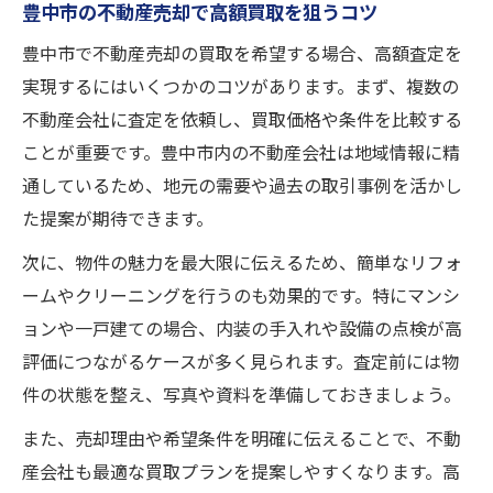
豊中市の不動産売却で高額買取を狙うコツ
売却後の税金対策で損をしないポイント
豊中市で不動産売却の買取を希望する場合、高額査定を
不動産売却に伴う確定申告の流れを解説
実現するにはいくつかのコツがあります。まず、複数の
安心して不動産売却を終えるための準備
不動産会社に査定を依頼し、買取価格や条件を比較する
税理士と連携した不動産売却サポート活用
ことが重要です。豊中市内の不動産会社は地域情報に精
通しているため、地元の需要や過去の取引事例を活かし
た提案が期待できます。
次に、物件の魅力を最大限に伝えるため、簡単なリフォ
ームやクリーニングを行うのも効果的です。特にマンシ
ョンや一戸建ての場合、内装の手入れや設備の点検が高
評価につながるケースが多く見られます。査定前には物
件の状態を整え、写真や資料を準備しておきましょう。
また、売却理由や希望条件を明確に伝えることで、不動
産会社も最適な買取プランを提案しやすくなります。高