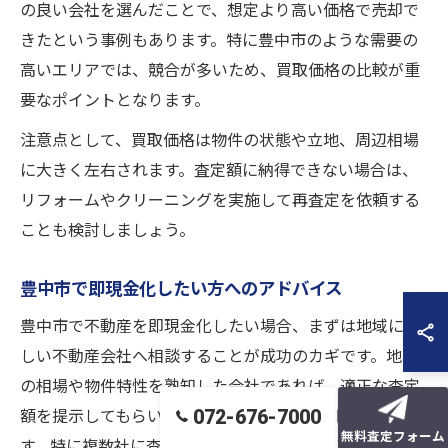
の良い会社を選んだことで、想定より高い価格で売却で
きたという事例もあります。特に豊中市のような需要の
高いエリアでは、競合が多いため、買取価格の比較が重
要なポイントとなります。
注意点として、買取価格は物件の状態や立地、周辺相場
に大きく左右されます。査定額に納得できない場合は、
リフォームやクリーニングを実施して再査定を依頼する
ことも検討しましょう。
豊中市で即現金化したい方へのアドバイス
豊中市で不動産を即現金化したい場合、まずは地域に詳
しい不動産会社へ相談することが成功のカギです。地元
の相場や物件特性を熟知した会社であれば、適正な査定
072-676-7000
額を提示してもらいやすく、迅速な対応も期待できま
無料査定フォーム
す。特に複数社に査定を依頼し、条件や対応力を比較す