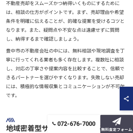
不動産売却をスムーズかつ納得いくものにするために
は、相談の仕方がポイントです。まず、売却理由や希望
条件を明確に伝えることが、的確な提案を受けるコツと
なります。また、疑問点や不安な点は遠慮せずに質問
し、納得するまで確認しましょう。
豊中市の不動産会社の中には、無料相談や現地調査を丁
寧に行ってくれる業者も多く存在します。複数社に相談
し、対応の丁寧さや提案内容を比較することで、信頼で
きるパートナーを選びやすくなります。失敗しない売却
には、積極的な情報収集とコミュニケーションが不可欠
です。
072-676-7000
地域密着型サービスが選ばれる理由
無料査定フォーム