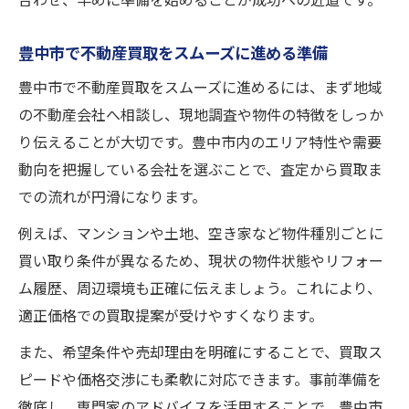
合わせ、早めに準備を始めることが成功への近道です。
豊中市で不動産買取をスムーズに進める準備
豊中市で不動産買取をスムーズに進めるには、まず地域
の不動産会社へ相談し、現地調査や物件の特徴をしっか
り伝えることが大切です。豊中市内のエリア特性や需要
動向を把握している会社を選ぶことで、査定から買取ま
での流れが円滑になります。
例えば、マンションや土地、空き家など物件種別ごとに
買い取り条件が異なるため、現状の物件状態やリフォー
ム履歴、周辺環境も正確に伝えましょう。これにより、
適正価格での買取提案が受けやすくなります。
また、希望条件や売却理由を明確にすることで、買取ス
ピードや価格交渉にも柔軟に対応できます。事前準備を
徹底し、専門家のアドバイスを活用することで、豊中市