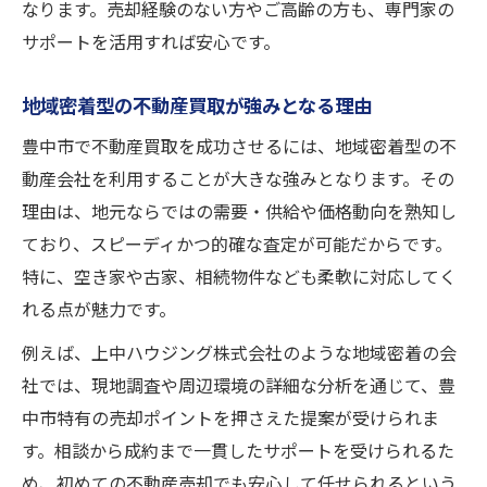
なります。売却経験のない方やご高齢の方も、専門家の
不動産買取で地域サービスがもたらす安心
サポートを活用すれば安心です。
豊中市の不動産売却で選ばれるサポート内
容
地域密着型の不動産買取が強みとなる理由
地域密着型の不動産会社が提供する安心感
豊中市で不動産買取を成功させるには、地域密着型の不
不動産売却で地元情報を活かすポイント
動産会社を利用することが大きな強みとなります。その
理由は、地元ならではの需要・供給や価格動向を熟知し
ており、スピーディかつ的確な査定が可能だからです。
特に、空き家や古家、相続物件なども柔軟に対応してく
れる点が魅力です。
例えば、上中ハウジング株式会社のような地域密着の会
社では、現地調査や周辺環境の詳細な分析を通じて、豊
中市特有の売却ポイントを押さえた提案が受けられま
す。相談から成約まで一貫したサポートを受けられるた
め、初めての不動産売却でも安心して任せられるという