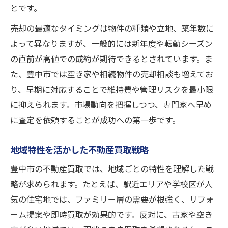
とです。
売却の最適なタイミングは物件の種類や立地、築年数に
よって異なりますが、一般的には新年度や転勤シーズン
の直前が高値での成約が期待できるとされています。ま
た、豊中市では空き家や相続物件の売却相談も増えてお
り、早期に対応することで維持費や管理リスクを最小限
に抑えられます。市場動向を把握しつつ、専門家へ早め
に査定を依頼することが成功への第一歩です。
地域特性を活かした不動産買取戦略
豊中市の不動産買取では、地域ごとの特性を理解した戦
略が求められます。たとえば、駅近エリアや学校区が人
気の住宅地では、ファミリー層の需要が根強く、リフォ
ーム提案や即時買取が効果的です。反対に、古家や空き