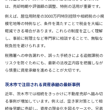
は、売却時期や評価額の調整、特例の活用が重要です。
例えば、居住用財産の3000万円特別控除や相続税の小規
模宅地等の特例など、条件を満たすことで税金を大幅に
軽減できる場合があります。これらの制度を正しく理解
し、事前に税理士など専門家に相談することで、無駄な
税負担を避けられます。
税務署への申告漏れや、誤った手続きによる追徴課税の
リスクを防ぐためにも、最新の法改正内容を把握しなが
ら慎重に資産承継を進めることが大切です。
茨木市で注目される資産承継の最新事例
近年、茨木市では相続をきっかけに不動産売却へ踏み切
る事例が増加しています。例えば、空き家対策として相
続後早期に売却し、資産の現金化を図るケースや、兄弟