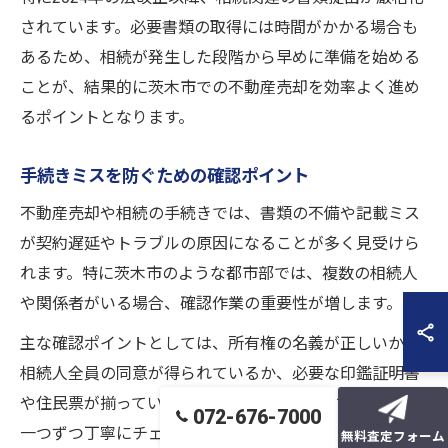
されています。必要書類の取得には時間がかかる場合も
あるため、相続が発生した段階から早めに準備を始める
ことが、結果的に茨木市での不動産売却を効率よく進め
るポイントとなります。
手続きミスを防ぐための確認ポイント
不動産売却や相続の手続きでは、書類の不備や記載ミス
が契約遅延やトラブルの原因になることが多く見受けら
れます。特に茨木市のような都市部では、複数の相続人
や関係者がいる場合、確認作業の重要性が増します。
主な確認ポイントとしては、所有権の名義が正しいか、
相続人全員の同意が得られているか、必要な印鑑証明書
や住民票が揃っているかなどが挙げられます。これらを
072-676-7000
一つずつ丁寧にチェックすることで、後戻りや追加手続
無料査定フォーム