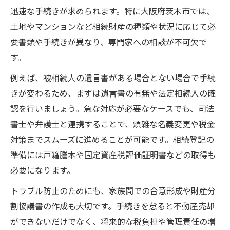
迅速な手続きが求められます。特に大阪府茨木市では、
土地やマンションなど相続財産の種類や状況に応じて必
要書類や手続きが異なり、専門家への相談が不可欠で
す。
例えば、被相続人の遺言書がある場合とない場合で手続
きが変わるため、まずは遺言書の有無や法定相続人の確
認を行いましょう。急な対応が必要なケースでも、司法
書士や弁護士と連携することで、煩雑な名義変更や税金
対策までスムーズに進めることが可能です。相続登記の
準備には戸籍謄本や固定資産税評価証明書などの取得も
必要になります。
トラブル防止のためにも、家族間での合意形成や財産分
割協議書の作成も大切です。手続きを怠ると不動産売却
ができないだけでなく、将来的な税負担や管理責任の増