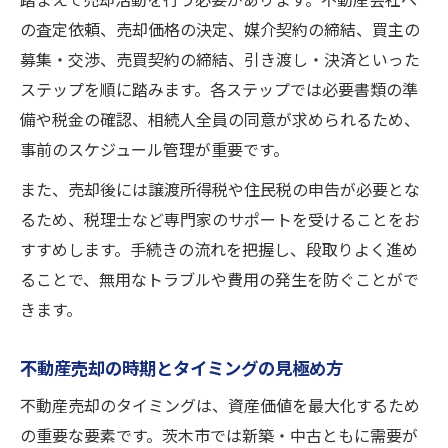
踏まえて売却活動を行う必要があります。不動産会社へ
の査定依頼、売却価格の決定、媒介契約の締結、買主の
募集・交渉、売買契約の締結、引き渡し・決済といった
ステップを順に踏みます。各ステップでは必要書類の準
備や税金の確認、相続人全員の同意が求められるため、
事前のスケジュール管理が重要です。
また、売却後には譲渡所得税や住民税の申告が必要とな
るため、税理士など専門家のサポートを受けることをお
すすめします。手続きの流れを把握し、段取りよく進め
ることで、無用なトラブルや費用の発生を防ぐことがで
きます。
不動産売却の時期とタイミングの見極め方
不動産売却のタイミングは、資産価値を最大化するため
の重要な要素です。茨木市では新築・中古ともに需要が