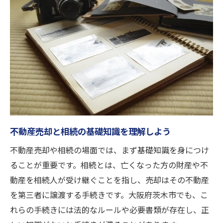
信頼できる専門家選びと相談方法の極意
急な相続時に迷わない不動産売却の流れ
不動産売却前に知るべき急な相続の対応
茨木市で急いで売却する際の注意点
相続開始から売却までの手続きの流れ
不動産売却の時期とタイミングの見極め方
専門家に依頼するメリットと注意事項
大阪府茨木市で効率化する資産承継の知恵
不動産売却と相続の基礎知識を理解しよう
資産承継に役立つ不動産売却の基本戦略
不動産売却や相続の場面では、まず基礎知識を身につけ
効率的な不動産売却で資産を守る方法
ることが重要です。相続とは、亡くなった方の財産や不
動産を相続人が受け継ぐことを指し、売却はその不動産
相続と売却を両立させるための実践ノウハ
を第三者に譲渡する手続きです。大阪府茨木市でも、こ
ウ
れらの手続きには法的なルールや必要書類が存在し、正
税金対策を意識した資産承継のポイント