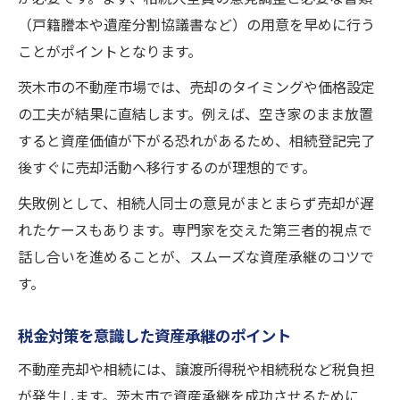
（戸籍謄本や遺産分割協議書など）の用意を早めに行う
ことがポイントとなります。
茨木市の不動産市場では、売却のタイミングや価格設定
の工夫が結果に直結します。例えば、空き家のまま放置
すると資産価値が下がる恐れがあるため、相続登記完了
後すぐに売却活動へ移行するのが理想的です。
失敗例として、相続人同士の意見がまとまらず売却が遅
れたケースもあります。専門家を交えた第三者的視点で
話し合いを進めることが、スムーズな資産承継のコツで
す。
税金対策を意識した資産承継のポイント
不動産売却や相続には、譲渡所得税や相続税など税負担
が発生します。茨木市で資産承継を成功させるために