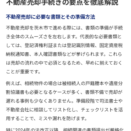
不動産売却手続きの要点を徹底解説
不動産売却に必要な書類とその準備方法
不動産売却を茨木市で進める際には、書類の準備が手続
き全体のスムーズさを左右します。代表的な必要書類と
しては、登記済権利証または登記識別情報、固定資産税
納税通知書、本人確認書類などが挙げられます。これら
は売却の流れの中で必須となるため、早めに揃えておく
ことが重要です。
例えば、相続物件の場合は被相続人の戸籍謄本や遺産分
割協議書も必要となるケースが多く、書類不備で売却が
遅れる事例も少なくありません。準備段階で司法書士や
不動産会社に相談してリスト化し、チェックリストを活
用することで、ミスや漏れを防げます。
特に2024年の法改正以降、相続関連の書類提出が厳格化