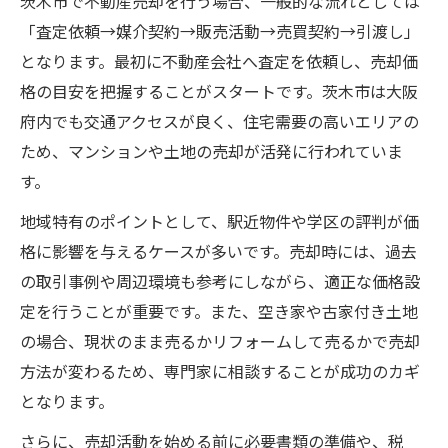
茨木市で不動産売却を行う場合、一般的な流れとしては
専門家連携で安心できる税金相談の進め方
「査定依頼→媒介契約→販売活動→売買契約→引渡し」
となります。最初に不動産会社へ査定を依頼し、売却価
格の目安を把握することがスタートです。茨木市は大阪
府内でも交通アクセスが良く、住宅需要の高いエリアの
ため、マンションや土地の売却が活発に行われていま
す。
地域特有のポイントとして、駅近物件や学区の評判が価
格に影響を与えるケースが多いです。売却時には、過去
の取引事例や周辺環境も参考にしながら、適正な価格設
定を行うことが重要です。また、空き家や古家付き土地
の場合、現状のまま売るかリフォームして売るかで売却
方法が変わるため、専門家に相談することが成功のカギ
となります。
さらに、売却活動を始める前に必要書類の準備や、税