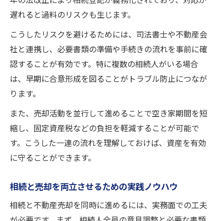
年の法改正により相続登記が義務化されており、対応が
遅れると過料のリスクも生じます。
こうしたリスクを避けるためには、司法書士や不動産会
社と連携し、必要書類の準備や手続きの流れを事前に確
認することが有効です。特に複数の相続人がいる場合
は、早期に合意形成を図ることがトラブル防止につなが
ります。
また、売却活動を並行して進めることで空き家期間を短
縮し、固定資産税などの負担を軽減することが可能で
す。こうした一連の流れを理解しておけば、資産を有効
に守ることができます。
相続と売却を両立させるための実践ノウハウ
相続と不動産売却を同時に進めるには、実務面での工夫
が必要です。まず、相続人全員の意見調整と必要な書類