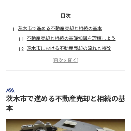
目次
茨木市で進める不動産売却と相続の基本
不動産売却と相続の基礎知識を理解しよう
茨木市における不動産売却の流れと特徴
不動産売却に伴う相続手続きの注意点
相続物件の売却に役立つ最新情報を紹介
専門家と連携した不動産売却の進め方
相続物件を安心して売却するための実践術
茨木市で進める不動産売却と相続の基
不動産売却を成功に導く相続物件の準備法
本
相続後の名義変更と不動産売却のコツ
茨木市で安心できる不動産売却の進め方
相続物件を高く売るためのポイント整理