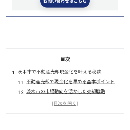
お問い合わせはこちら
目次
茨木市で不動産売却現金化を叶える秘訣
不動産売却で現金化を早める基本ポイント
茨木市の市場動向を活かした売却戦略
買取を選ぶ際の不動産売却成功の条件
現金化までの流れと不動産売却の注意点
効率的な資産整理と不動産売却方法