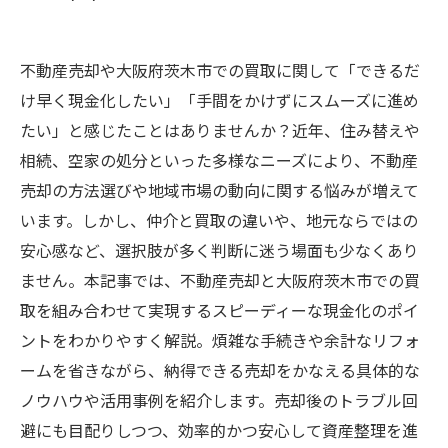
不動産売却や大阪府茨木市での買取に関して「できるだ
け早く現金化したい」「手間をかけずにスムーズに進め
たい」と感じたことはありませんか？近年、住み替えや
相続、空家の処分といった多様なニーズにより、不動産
売却の方法選びや地域市場の動向に関する悩みが増えて
います。しかし、仲介と買取の違いや、地元ならではの
安心感など、選択肢が多く判断に迷う場面も少なくあり
ません。本記事では、不動産売却と大阪府茨木市での買
取を組み合わせて実現するスピーディーな現金化のポイ
ントをわかりやすく解説。煩雑な手続きや余計なリフォ
ームを省きながら、納得できる売却をかなえる具体的な
ノウハウや活用事例を紹介します。売却後のトラブル回
避にも目配りしつつ、効率的かつ安心して資産整理を進