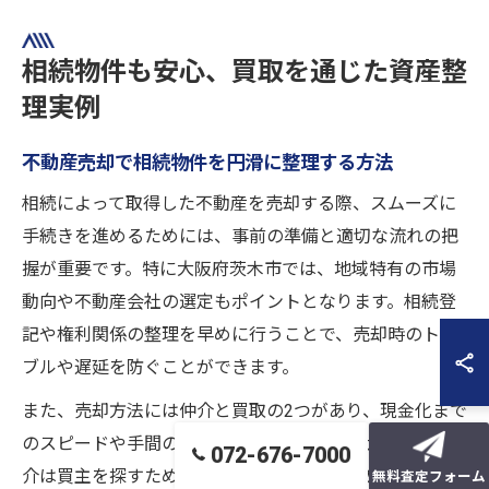
相続物件も安心、買取を通じた資産整
理実例
不動産売却で相続物件を円滑に整理する方法
相続によって取得した不動産を売却する際、スムーズに
手続きを進めるためには、事前の準備と適切な流れの把
握が重要です。特に大阪府茨木市では、地域特有の市場
動向や不動産会社の選定もポイントとなります。相続登
記や権利関係の整理を早めに行うことで、売却時のトラ
ブルや遅延を防ぐことができます。
また、売却方法には仲介と買取の2つがあり、現金化まで
のスピードや手間の違いを理解することが大切です。仲
072-676-7000
介は買主を探すため時間がかかる一方、買取は不動産会
無料査定フォーム