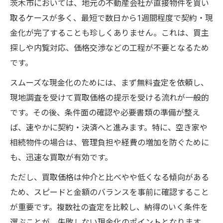
茨木市においては、地元の不動産会社が直接物件を買い
取るケースが多く、最短で数日から1週間程度で契約・現
金化が完了することも珍しくありません。これは、買主
探しや内覧対応、価格交渉などの工程が不要となるため
です。
スムーズな現金化のためには、まず無料査定を依頼し、
現地調査を受けて買取価格の提示を受ける流れが一般的
です。その後、条件面の確認や必要書類の準備が整え
ば、速やかに契約・決済へと進みます。特に、空き家や
相続物件の場合は、管理負担や経費の増加を防ぐために
も、迅速な買取が有効です。
ただし、買取価格は仲介と比べやや低くなる傾向がある
ため、スピードと金額のバランスを事前に確認すること
が重要です。複数社の査定を比較し、納得のいく条件を
選ぶことが、失敗しない現金化のポイントとなります。