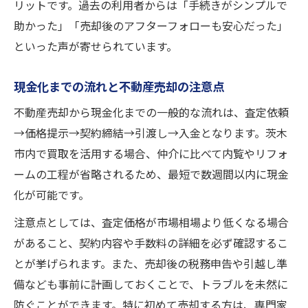
リットです。過去の利用者からは「手続きがシンプルで
助かった」「売却後のアフターフォローも安心だった」
といった声が寄せられています。
現金化までの流れと不動産売却の注意点
不動産売却から現金化までの一般的な流れは、査定依頼
→価格提示→契約締結→引渡し→入金となります。茨木
市内で買取を活用する場合、仲介に比べて内覧やリフォ
ームの工程が省略されるため、最短で数週間以内に現金
化が可能です。
注意点としては、査定価格が市場相場より低くなる場合
があること、契約内容や手数料の詳細を必ず確認するこ
とが挙げられます。また、売却後の税務申告や引越し準
備なども事前に計画しておくことで、トラブルを未然に
防ぐことができます。特に初めて売却する方は、専門家