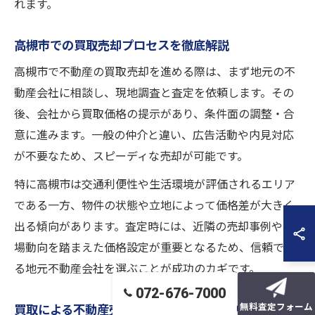
れます。
高槻市での買取売却プロセスを徹底解説
高槻市で不動産の買取売却を進める際は、まず地元の不
動産会社に相談し、現地調査と査定を依頼します。その
後、会社から買取価格の提示があり、条件面の調整・合
意に進みます。一般の仲介と違い、広告活動や内見対応
が不要なため、スピーディな売却が可能です。
特に高槻市は交通利便性や生活環境が評価されるエリア
である一方、物件の状態や立地によって価格差が大きく
出る傾向があります。査定時には、近隣の売却事例や市
場動向を踏まえた価格設定が重要となるため、信頼でき
る地元不動産会社を選ぶことが成功のカギです。
072-676-7000
無料査定フォーム
買取による不動産売却の具体的なステップ