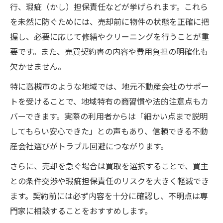
行、瑕疵（かし）担保責任などが挙げられます。これら
を未然に防ぐためには、売却前に物件の状態を正確に把
握し、必要に応じて修繕やクリーニングを行うことが重
要です。また、売買契約書の内容や費用負担の明確化も
欠かせません。
特に高槻市のような地域では、地元不動産会社のサポー
トを受けることで、地域特有の商習慣や法的注意点もカ
バーできます。実際の利用者からは「細かい点まで説明
してもらい安心できた」との声もあり、信頼できる不動
産会社選びがトラブル回避につながります。
さらに、売却を急ぐ場合は買取を選択することで、買主
との条件交渉や瑕疵担保責任のリスクを大きく軽減でき
ます。契約前には必ず内容を十分に確認し、不明点は専
門家に相談することをおすすめします。