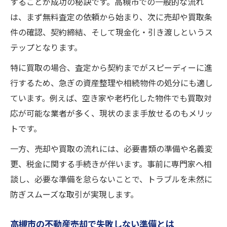
することが成功の秘訣です。高槻市での一般的な流れ
は、まず無料査定の依頼から始まり、次に売却や買取条
件の確認、契約締結、そして現金化・引き渡しというス
テップとなります。
特に買取の場合、査定から契約までがスピーディーに進
行するため、急ぎの資産整理や相続物件の処分にも適し
ています。例えば、空き家や老朽化した物件でも買取対
応が可能な業者が多く、現状のまま手放せるのもメリッ
トです。
一方、売却や買取の流れには、必要書類の準備や名義変
更、税金に関する手続きが伴います。事前に専門家へ相
談し、必要な準備を怠らないことで、トラブルを未然に
防ぎスムーズな取引が実現します。
高槻市の不動産売却で失敗しない準備とは