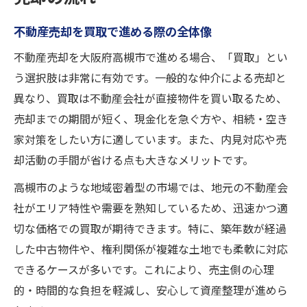
不動産売却を買取で進める際の全体像
不動産売却を大阪府高槻市で進める場合、「買取」とい
う選択肢は非常に有効です。一般的な仲介による売却と
異なり、買取は不動産会社が直接物件を買い取るため、
売却までの期間が短く、現金化を急ぐ方や、相続・空き
家対策をしたい方に適しています。また、内見対応や売
却活動の手間が省ける点も大きなメリットです。
高槻市のような地域密着型の市場では、地元の不動産会
社がエリア特性や需要を熟知しているため、迅速かつ適
切な価格での買取が期待できます。特に、築年数が経過
した中古物件や、権利関係が複雑な土地でも柔軟に対応
できるケースが多いです。これにより、売主側の心理
的・時間的な負担を軽減し、安心して資産整理が進めら