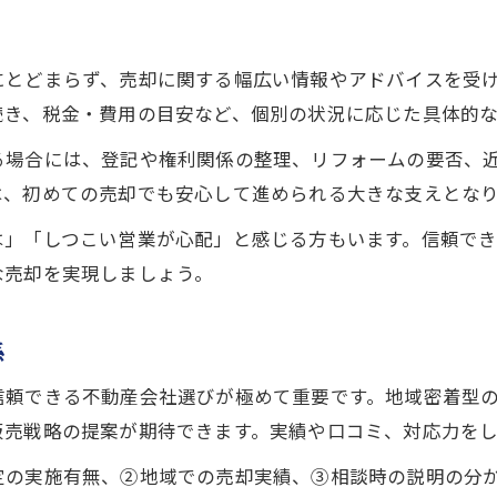
にとどまらず、売却に関する幅広い情報やアドバイスを受
続き、税金・費用の目安など、個別の状況に応じた具体的
る場合には、登記や権利関係の整理、リフォームの要否、
は、初めての売却でも安心して進められる大きな支えとな
は」「しつこい営業が心配」と感じる方もいます。信頼で
な売却を実現しましょう。
係
信頼できる不動産会社選びが極めて重要です。地域密着型
販売戦略の提案が期待できます。実績や口コミ、対応力を
定の実施有無、②地域での売却実績、③相談時の説明の分