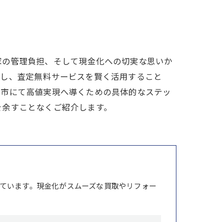
家の管理負担、そして現金化への切実な思いか
携し、査定無料サービスを賢く活用すること
槻市にて高値実現へ導くための具体的なステッ
を余すことなくご紹介します。
ています。現金化がスムーズな買取やリフォー