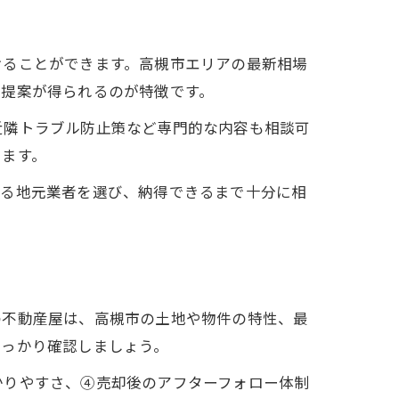
けることができます。高槻市エリアの最新相場
な提案が得られるのが特徴です。
近隣トラブル防止策など専門的な内容も相談可
ります。
きる地元業者を選び、納得できるまで十分に相
の不動産屋は、高槻市の土地や物件の特性、最
しっかり確認しましょう。
かりやすさ、④売却後のアフターフォロー体制