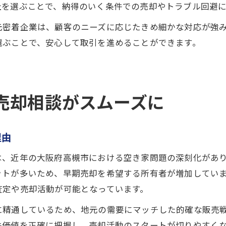
社を選ぶことで、納得のいく条件での売却やトラブル回避
元密着企業は、顧客のニーズに応じたきめ細かな対応が強
選ぶことで、安心して取引を進めることができます。
売却相談がスムーズに
理由
は、近年の大阪府高槻市における空き家問題の深刻化があ
ットが多いため、早期売却を希望する所有者が増加してい
査定や売却活動が可能となっています。
に精通しているため、地元の需要にマッチした的確な販売
件価値を正確に把握し、売却活動のスタートが切りやすく