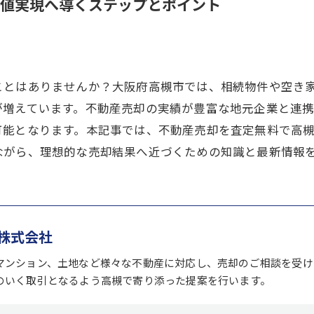
値実現へ導くステップとポイント
ことはありませんか？大阪府高槻市では、相続物件や空き
が増えています。不動産売却の実績が豊富な地元企業と連
可能となります。本記事では、不動産売却を査定無料で高
ながら、理想的な売却結果へ近づくための知識と最新情報
株式会社
マンション、土地など様々な不動産に対応し、売却のご相談を受け
のいく取引となるよう高槻で寄り添った提案を行います。