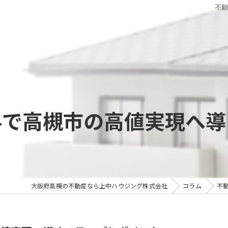
不
料で高槻市の高値実現へ導
大阪府高槻の不動産なら上中ハウジング株式会社
コラム
不