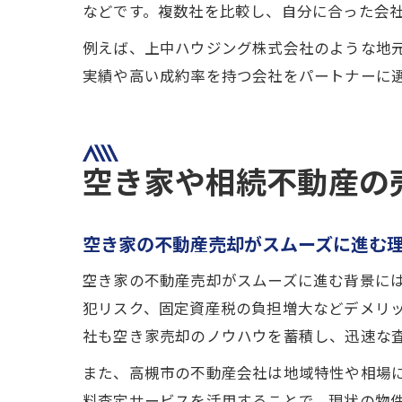
などです。複数社を比較し、自分に合った会
例えば、上中ハウジング株式会社のような地
実績や高い成約率を持つ会社をパートナーに
空き家や相続不動産の
空き家の不動産売却がスムーズに進む
空き家の不動産売却がスムーズに進む背景に
犯リスク、固定資産税の負担増大などデメリ
社も空き家売却のノウハウを蓄積し、迅速な
また、高槻市の不動産会社は地域特性や相場
料査定サービスを活用することで、現状の物