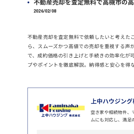
不動産売却を査定無料で高槻市の高
2026/02/08
不動産売却を査定無料で依頼したいと考えた
ら、スムーズかつ高値での売却を重視する声
で、成約価格の引き上げと手続きの効率化が
プやポイントを徹底解説。納得感と安心を得
上中ハウジング
空き家や相続物件、
ムにも対応し、満足