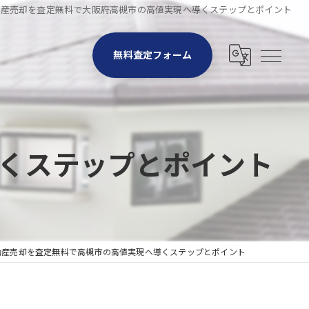
動産売却を査定無料で大阪府高槻市の高値実現へ導くステップとポイント
無料査定フォーム
くステップとポイント
動産売却を査定無料で高槻市の高値実現へ導くステップとポイント