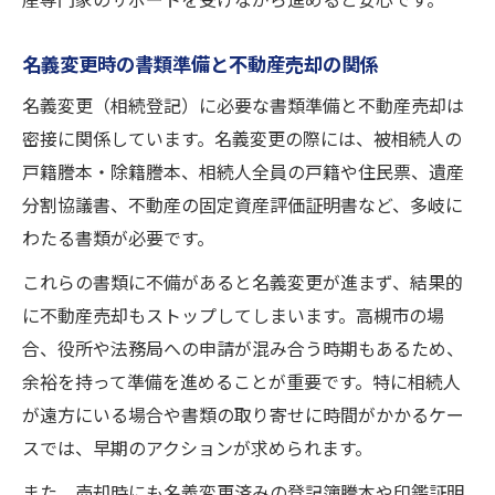
産専門家のサポートを受けながら進めると安心です。
名義変更時の書類準備と不動産売却の関係
名義変更（相続登記）に必要な書類準備と不動産売却は
密接に関係しています。名義変更の際には、被相続人の
戸籍謄本・除籍謄本、相続人全員の戸籍や住民票、遺産
分割協議書、不動産の固定資産評価証明書など、多岐に
わたる書類が必要です。
これらの書類に不備があると名義変更が進まず、結果的
に不動産売却もストップしてしまいます。高槻市の場
合、役所や法務局への申請が混み合う時期もあるため、
余裕を持って準備を進めることが重要です。特に相続人
が遠方にいる場合や書類の取り寄せに時間がかかるケー
スでは、早期のアクションが求められます。
また、売却時にも名義変更済みの登記簿謄本や印鑑証明