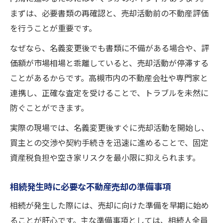
まずは、必要書類の再確認と、売却活動前の不動産評価
を行うことが重要です。
なぜなら、名義変更後でも書類に不備がある場合や、評
価額が市場相場と乖離していると、売却活動が停滞する
ことがあるからです。高槻市内の不動産会社や専門家と
連携し、正確な査定を受けることで、トラブルを未然に
防ぐことができます。
実際の現場では、名義変更後すぐに売却活動を開始し、
買主との交渉や契約手続きを迅速に進めることで、固定
資産税負担や空き家リスクを最小限に抑えられます。
相続発生時に必要な不動産売却の準備事項
相続が発生した際には、売却に向けた準備を早期に始め
ることが肝心です。主な準備事項としては、相続人全員