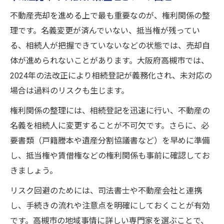
不動産売却を進める上で最も重要なのが、権利関係の整
理です。名義変更が済んでいない、抵当権が残ってい
る、相続人が把握できていないなどの状態では、売却自
体が進められないことがあります。大阪府高槻市では、
2024年の法改正により相続登記が義務化され、未対応の
場合は過料のリスクも生じます。
権利関係の整理には、相続登記を迅速に行い、不動産の
名義を相続人に変更することが不可欠です。さらに、必
要書類（戸籍謄本や遺産分割協議書など）を早めに準備
し、抵当権や賃借権などの権利関係も事前に確認してお
きましょう。
リスク回避のためには、司法書士や不動産会社と連携
し、手続きの流れや注意点を明確にしておくことが有効
です。高槻市の地域事情に詳しい専門家を選ぶことで、