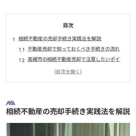
目次
相続不動産の売却手続き実践法を解説
不動産売却で知っておくべき手続きの流れ
高槻市の相続不動産売却で注意したいポイ
ント
名義変更後の不動産売却を円滑に進める方
法
相続発生時に必要な不動産売却の準備事項
不動産売却時の書類や提出先の基礎知識
相続不動産の売却手続き実践法を解説
スムーズな高槻市の不動産売却のコツ
不動産売却を成功させる高槻市での準備力