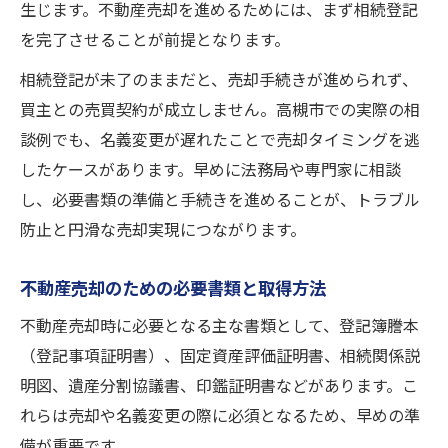
生じます。不動産売却を進めるためには、まず相続登記
を完了させることが前提となります。
相続登記が未了のままだと、売却手続きが進められず、
買主との売買契約が成立しません。高槻市での実際の相
談例でも、名義変更が遅れたことで売却タイミングを逃
したケースがあります。早めに法務局や専門家に相談
し、必要書類の準備と手続きを進めることが、トラブル
防止と円滑な売却実現につながります。
不動産売却のための必要書類と取得方法
不動産売却時に必要となる主な書類として、登記簿謄本
（登記事項証明書）、固定資産評価証明書、相続関係説
明図、遺産分割協議書、印鑑証明書などがあります。こ
れらは売却や名義変更の際に必須となるため、早めの準
備が重要です。