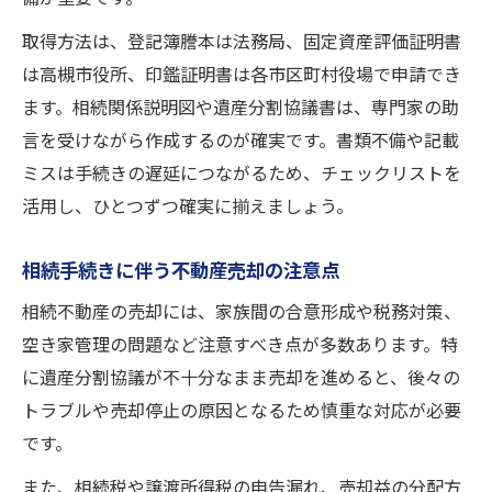
取得方法は、登記簿謄本は法務局、固定資産評価証明書
は高槻市役所、印鑑証明書は各市区町村役場で申請でき
ます。相続関係説明図や遺産分割協議書は、専門家の助
言を受けながら作成するのが確実です。書類不備や記載
ミスは手続きの遅延につながるため、チェックリストを
活用し、ひとつずつ確実に揃えましょう。
相続手続きに伴う不動産売却の注意点
相続不動産の売却には、家族間の合意形成や税務対策、
空き家管理の問題など注意すべき点が多数あります。特
に遺産分割協議が不十分なまま売却を進めると、後々の
トラブルや売却停止の原因となるため慎重な対応が必要
です。
また、相続税や譲渡所得税の申告漏れ、売却益の分配方