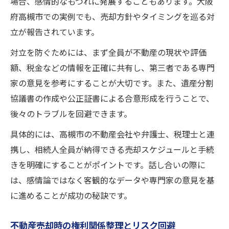
場合、感情的なもつれに発展することもあります。大阪
府高槻市での実例でも、売却方針やタイミングを巡る対
立が報告されています。
対立を防ぐためには、まず全員が不動産の現状や評価
額、税金などの情報を正確に共有し、第三者である専門
家の意見を参考にすることが大切です。また、遺産分割
協議書の作成や公正証書による合意形成を行うことで、
後々のトラブルを回避できます。
具体的には、高槻市の不動産会社や弁護士、税理士と連
携し、相続人全員が納得できる売却スケジュールと手続
きを明確にすることがポイントです。話し合いの際に
は、感情論ではなく客観的なデータや専門家の意見を基
に進めることが成功の秘訣です。
不動産売却時の権利関係整理とリスク回避