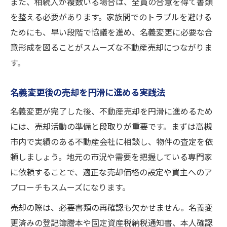
また、相続人が複数いる場合は、全員の合意を得て書類
を整える必要があります。家族間でのトラブルを避ける
ためにも、早い段階で協議を進め、名義変更に必要な合
意形成を図ることがスムーズな不動産売却につながりま
す。
名義変更後の売却を円滑に進める実践法
名義変更が完了した後、不動産売却を円滑に進めるため
には、売却活動の準備と段取りが重要です。まずは高槻
市内で実績のある不動産会社に相談し、物件の査定を依
頼しましょう。地元の市況や需要を把握している専門家
に依頼することで、適正な売却価格の設定や買主へのア
プローチもスムーズになります。
売却の際は、必要書類の再確認も欠かせません。名義変
更済みの登記簿謄本や固定資産税納税通知書、本人確認