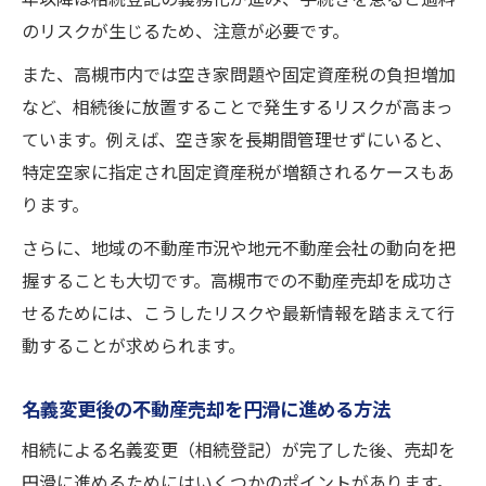
減
のリスクが生じるため、注意が必要です。
書類収集から売却まで任せられる安心手法
また、高槻市内では空き家問題や固定資産税の負担増加
ワンストップ不動産売却のメリットと注意
など、相続後に放置することで発生するリスクが高まっ
点
ています。例えば、空き家を長期間管理せずにいると、
特定空家に指定され固定資産税が増額されるケースもあ
ります。
さらに、地域の不動産市況や地元不動産会社の動向を把
握することも大切です。高槻市での不動産売却を成功さ
せるためには、こうしたリスクや最新情報を踏まえて行
動することが求められます。
名義変更後の不動産売却を円滑に進める方法
相続による名義変更（相続登記）が完了した後、売却を
円滑に進めるためにはいくつかのポイントがあります。