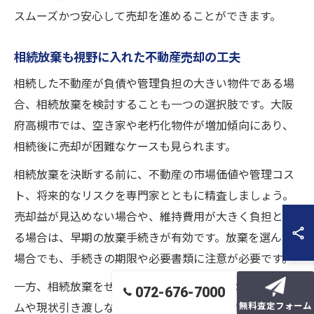
スムーズかつ安心して売却を進めることができます。
相続放棄も視野に入れた不動産売却の工夫
相続した不動産が負債や管理負担の大きい物件である場
合、相続放棄を検討することも一つの選択肢です。大阪
府高槻市では、空き家や老朽化物件が増加傾向にあり、
相続後に売却が困難なケースも見られます。
相続放棄を決断する前に、不動産の市場価値や管理コス
ト、将来的なリスクを専門家とともに精査しましょう。
売却益が見込めない場合や、維持費用が大きく負担とな
る場合は、早期の放棄手続きが有効です。放棄を選んだ
場合でも、手続きの期限や必要書類に注意が必要です。
一方、相続放棄をせずに売却を目指す場合は、リフォー
072-676-7000
無料査定フォーム
ムや現状引き渡しなど売却方法の工夫も検討できます。