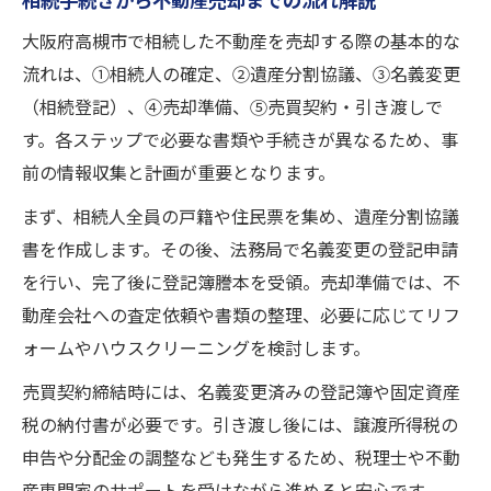
相続手続きから不動産売却までの流れ解説
大阪府高槻市で相続した不動産を売却する際の基本的な
流れは、①相続人の確定、②遺産分割協議、③名義変更
（相続登記）、④売却準備、⑤売買契約・引き渡しで
す。各ステップで必要な書類や手続きが異なるため、事
前の情報収集と計画が重要となります。
まず、相続人全員の戸籍や住民票を集め、遺産分割協議
書を作成します。その後、法務局で名義変更の登記申請
を行い、完了後に登記簿謄本を受領。売却準備では、不
動産会社への査定依頼や書類の整理、必要に応じてリフ
ォームやハウスクリーニングを検討します。
売買契約締結時には、名義変更済みの登記簿や固定資産
税の納付書が必要です。引き渡し後には、譲渡所得税の
申告や分配金の調整なども発生するため、税理士や不動