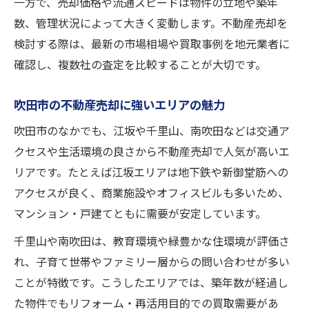
一方で、売却価格や流通スピードは物件の立地や築年
数、管理状況によって大きく変動します。不動産売却を
検討する際は、最新の市場相場や買取事例を地元業者に
確認し、複数社の査定を比較することが大切です。
吹田市の不動産売却に強いエリアの魅力
吹田市のなかでも、江坂や千里山、南吹田などは交通ア
クセスや生活環境の良さから不動産売却で人気が高いエ
リアです。たとえば江坂エリアは地下鉄や新御堂筋への
アクセスが良く、商業施設やオフィスビルも多いため、
マンション・戸建てともに需要が安定しています。
千里山や南吹田は、教育環境や緑豊かな住環境が評価さ
れ、子育て世帯やファミリー層からの問い合わせが多い
ことが特徴です。こうしたエリアでは、築年数が経過し
た物件でもリフォーム・再活用目的での買取需要があ