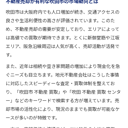
不動産売却が有利な吹田市の市場動向とは
吹田市は大阪府内でも人口増加が続き、交通アクセスの
良さや生活利便性の高さが評価されています。このた
め、不動産売却の需要が安定しており、エリアによって
は高値での買取が期待できます。とくに新御堂筋や江坂
エリア、阪急沿線周辺は人気が高く、売却活動が活発で
す。
また、近年は相続や空き家問題の増加により現金化を急
ぐニーズも目立ちます。地元不動産会社はこうした事情
に対応したスピーディーな査定・買取体制を整えてお
り、「吹田市 不動産 買取」や「吹田 不動産 買取 センタ
ー」などのキーワードで検索する方が増えています。売
却市場の活性化により、現況のままでも買取が可能なケ
ースが多いのが特徴です。