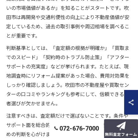
いの市場価値があるか」を知ることがスタートです。吹
田市は再開発や交通利便性の向上により不動産価値が安
定しているため、過去の取引事例や周辺相場を調べるこ
とが重要です。
判断基準としては、「査定額の根拠が明確か」「買取ま
でのスピード」「契約時のトラブル防止策」「アフター
サポートの充実度」などが挙げられます。たとえば、現
地調査時にリフォーム提案があった場合、費用対効果を
しっかり確認しましょう。吹田市の不動産屋や買取セン
ターの口コミやランキングも参考にして、信頼できる業
者選びが欠かせません。
注意すべきは、査定額だけで選ばないことです。条件や
サポート面を総合的に比較し、納得できる売却実現のた
072-676-7000
めの判断を心がけましょう。
無料査定フォーム