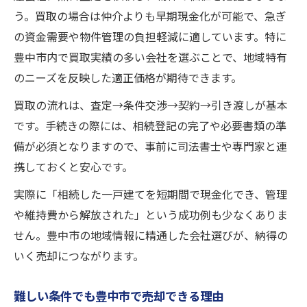
う。買取の場合は仲介よりも早期現金化が可能で、急ぎ
の資金需要や物件管理の負担軽減に適しています。特に
豊中市内で買取実績の多い会社を選ぶことで、地域特有
のニーズを反映した適正価格が期待できます。
買取の流れは、査定→条件交渉→契約→引き渡しが基本
です。手続きの際には、相続登記の完了や必要書類の準
備が必須となりますので、事前に司法書士や専門家と連
携しておくと安心です。
実際に「相続した一戸建てを短期間で現金化でき、管理
や維持費から解放された」という成功例も少なくありま
せん。豊中市の地域情報に精通した会社選びが、納得の
いく売却につながります。
難しい条件でも豊中市で売却できる理由