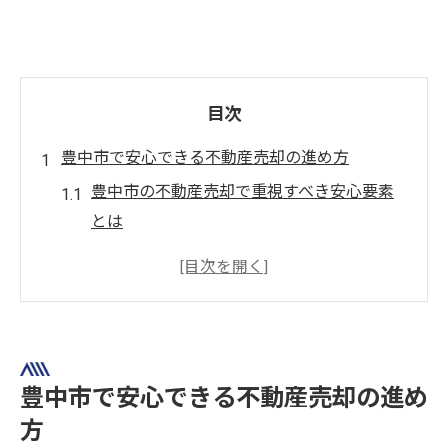
目次
豊中市で安心できる不動産売却の進め方
豊中市の不動産売却で重視すべき安心要素
とは
不動産買取と仲介の違いを豊中市で理解す
る
豊中市で信頼できる不動産売却先の見極め
方
空き家や一戸建て売却の手続きポイント
豊中市で安心できる不動産売却の進め
豊中市不動産売却でトラブルを防ぐ備え方
方