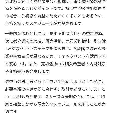
引き渡しまでの流れを事前に把握し、各段階で必要な準
備を進めることがポイントです。特に空き家や相続物件
の場合、手続きや調整に時間がかかることもあるため、
余裕を持ったスケジュールが推奨されます。
一般的な流れとしては、まず不動産会社への査定依頼、
次に媒介契約の締結、販売活動、売買契約締結、引き渡
しや精算というステップを踏みます。各段階で必要な書
類や準備事項が異なるため、チェックリストを活用する
と安心です。また、売却活動中は購入希望者の内見対応
や価格交渉も発生します。
豊中市の利用者からは「急いで売却しようとした結果、
必要書類の準備が間に合わず、取引が延期になった」と
いう事例もあります。スムーズな売却のためには、専門
家と相談しながら現実的なスケジュールを組むことが大
切です。