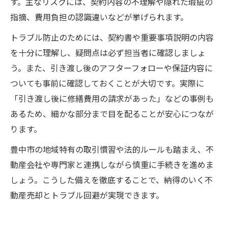
す。主なリスクには、契約内容の不理解や隠れた瑕疵の
指摘、費用負担の認識違いなどが挙げられます。
トラブル防止のためには、契約書や重要事項説明の内容
を十分に理解し、疑問点は必ず担当者に確認しましょ
う。また、引き渡し後のアフターフォローや保証内容に
ついても事前に確認しておくことが大切です。実際に
「引き渡し後に修繕費用の請求があった」などの事例も
あるため、細かな部分まで目を配ることが安心につなが
ります。
豊中市の地域特有の取引慣習や法的ルールも踏まえ、不
動産会社や専門家と連携しながら慎重に手続きを進めま
しょう。こうした備えを徹底することで、納得のいく不
動産売却とトラブル回避が実現できます。