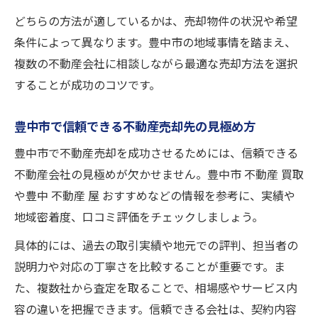
豊中市で一戸建てや土地を高く売る方法
どちらの方法が適しているかは、売却物件の状況や希望
このエリアで不動産売却を成功させる秘訣
条件によって異なります。豊中市の地域事情を踏まえ、
豊中市の不動産売却で後悔しない方法
複数の不動産会社に相談しながら最適な売却方法を選択
成功事例に学ぶ豊中市の不動産売却戦略
することが成功のコツです。
豊中市の地元密着型不動産会社活用法
豊中市で信頼できる不動産売却先の見極め方
安心して任せられる不動産買取業者像
豊中市で売却相談から成約までの流れ
豊中市で不動産売却を成功させるためには、信頼できる
不動産会社の見極めが欠かせません。豊中市 不動産 買取
や豊中 不動産 屋 おすすめなどの情報を参考に、実績や
地域密着度、口コミ評価をチェックしましょう。
具体的には、過去の取引実績や地元での評判、担当者の
説明力や対応の丁寧さを比較することが重要です。ま
た、複数社から査定を取ることで、相場感やサービス内
容の違いを把握できます。信頼できる会社は、契約内容