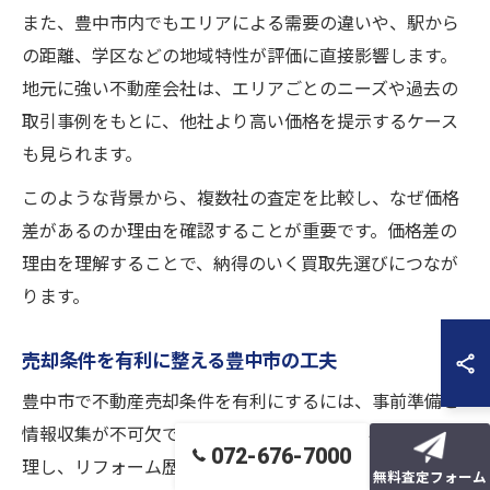
また、豊中市内でもエリアによる需要の違いや、駅から
の距離、学区などの地域特性が評価に直接影響します。
地元に強い不動産会社は、エリアごとのニーズや過去の
取引事例をもとに、他社より高い価格を提示するケース
も見られます。
このような背景から、複数社の査定を比較し、なぜ価格
差があるのか理由を確認することが重要です。価格差の
理由を理解することで、納得のいく買取先選びにつなが
ります。
売却条件を有利に整える豊中市の工夫
豊中市で不動産売却条件を有利にするには、事前準備と
情報収集が不可欠です。まず、物件の魅力を客観的に整
072-676-7000
理し、リフォーム歴や周辺環境の良さなど、買い手にと
無料査定フォーム