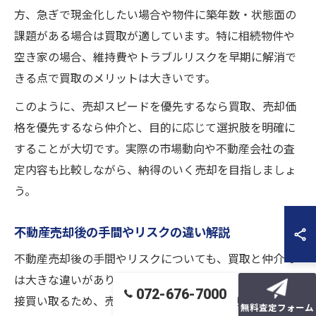
方、急ぎで現金化したい場合や物件に築年数・状態面の
課題がある場合は買取が適しています。特に相続物件や
空き家の場合、維持費やトラブルリスクを早期に解消で
きる点で買取のメリットは大きいです。
このように、売却スピードを優先するなら買取、売却価
格を優先するなら仲介と、目的に応じて選択肢を明確に
することが大切です。実際の市場動向や不動産会社の査
定内容も比較しながら、納得のいく売却を目指しましょ
う。
不動産売却後の手間やリスクの違い解説
不動産売却後の手間やリスクについても、買取と仲介で
は大きな違いがあります。買取の場合、不動産会社が直
072-676-7000
接買い取るため、売却後のトラブルや瑕疵担保責任が軽
無料査定フォーム