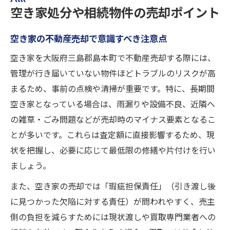
空き家処分や相続物件の売却ポイント
空き家の不動産売却で意識すべき注意点
空き家を大阪府三島郡島本町で不動産売却する際には、
管理が行き届いていない物件ほどトラブルのリスクが高
まるため、事前の点検や清掃が重要です。特に、長期間
空き家となっている場合は、雨漏りや設備不良、近隣へ
の雑草・ごみ問題などが売却時のマイナス要素となるこ
とが多いです。これらは査定額に直接影響するため、現
状を把握し、必要に応じて最低限の修繕や片付けを行い
ましょう。
また、空き家の売却では「瑕疵担保責任」（引き渡し後
に見つかった欠陥に対する責任）が問われやすく、売主
側の負担を減らすためには現状渡しや買取専門業者への