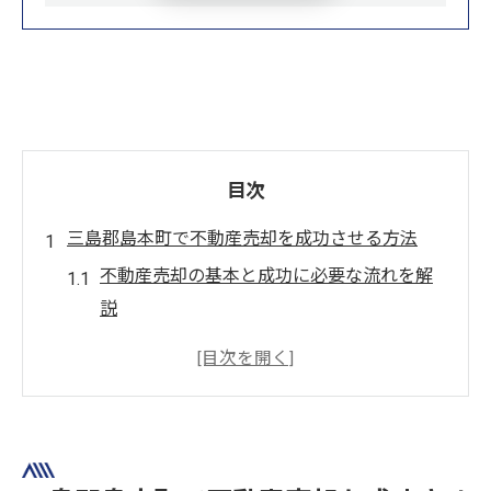
目次
三島郡島本町で不動産売却を成功させる方法
不動産売却の基本と成功に必要な流れを解
説
地域特性を活かした不動産売却のコツとは
不動産売却前に準備すべきポイントまとめ
査定依頼で押さえたい不動産売却の注意点
売却理由別に選ぶ最適な不動産売却手法