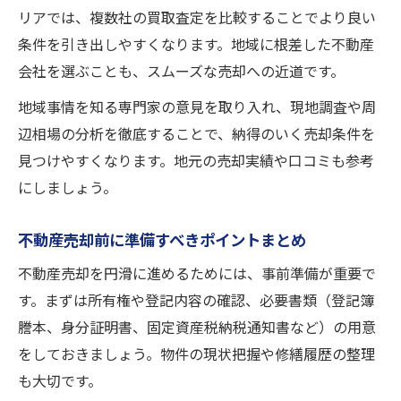
リアでは、複数社の買取査定を比較することでより良い
トラブルを防ぐ不動産売却の注意事項
条件を引き出しやすくなります。地域に根差した不動産
現金化後に意識したい手続きと流れ
会社を選ぶことも、スムーズな売却への近道です。
安全に不動産売却を終えるためのアドバイ
地域事情を知る専門家の意見を取り入れ、現地調査や周
ス
辺相場の分析を徹底することで、納得のいく売却条件を
見つけやすくなります。地元の売却実績や口コミも参考
にしましょう。
不動産売却前に準備すべきポイントまとめ
不動産売却を円滑に進めるためには、事前準備が重要で
す。まずは所有権や登記内容の確認、必要書類（登記簿
謄本、身分証明書、固定資産税納税通知書など）の用意
をしておきましょう。物件の現状把握や修繕履歴の整理
も大切です。