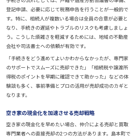
手続きの流れとしては、戸籍や遺産分割協議書の準備、
登記申請、必要に応じて税務申告を行うことが一般的で
す。特に、相続人が複数いる場合は全員の合意が必要と
なり、手続きの遅延やトラブルのリスクも考慮しましょ
う。こうした煩雑さを軽減するためには、地域の不動産
会社や司法書士への依頼が有効です。
「手続きをどう進めてよいかわからなかったが、専門家
のサポートでスムーズに売却できた」「相続税や譲渡所
得税のポイントを早期に確認できて助かった」などの体
験談も多く、事前準備とプロの活用が売却成功のカギと
なります。
空き家の現金化を加速させる売却戦略
空き家の現金化を早めたい場合、仲介による売却と買取
専門業者への直接売却の2つの方法があります。島本町で