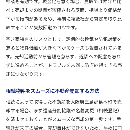
相談も有効です。現金化を急ぐ場合、買取では仲介と比
べて売却までの期間が短縮される反面、相場より価格が
下がる傾向があるため、事前に複数社から査定を取り比
較することが失敗回避のコツです。
空き家特有のリスクとして、定期的な換気や防犯対策を
怠ると物件価値が大きく下がるケースも報告されていま
す。売却活動前から管理を怠らず、近隣への配慮も忘れ
ずに進めることが、トラブルを未然に防ぎ納得できる売
却につながります。
相続物件をスムーズに不動産売却する方法
相続によって取得した不動産を大阪府三島郡島本町で売
却する場合、まず遺産分割協議や名義変更（相続登記）
を済ませておくことがスムーズな売却の第一歩です。手
続きが未了の場合、売却自体ができないため、早めに司