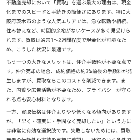
不動産売却において「買取」を選ぶ最大の理由は、現金
化までのスピードと手続きの簡便さにあります。特に大
阪府茨木市のような人気エリアでは、急な転勤や相続、
住み替えなど、時間的余裕がないケースが多く見受けら
れます。買取は通常1〜2週間程度で現金化が可能なた
め、こうした状況に最適です。
もう一つの大きなメリットは、仲介手数料が不要な点で
す。仲介売却の場合、成約価格の約3%前後の手数料が発
生しますが、買取ならこのコストを削減できます。ま
た、内覧や広告活動が不要なため、プライバシーが守ら
れる点も安心材料となります。
一方、買取価格は仲介よりやや低くなる傾向があります
が、「早く・確実に・手間なく売却したい」という方に
は非常に有効な選択肢です。失敗しないためには、買取