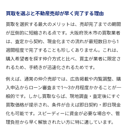
買取を選ぶと不動産売却が早く完了する理由
買取を選択する最大のメリットは、売却完了までの期間
が圧倒的に短縮される点です。大阪府茨木市の買取業者
は、査定から契約、現金化までの流れが最短数日から1
週間程度で完了することも珍しくありません。これは、
購入希望者を探す仲介方式と比べ、買主が業者に限定さ
れるため、手続きが迅速化されるためです。
例えば、通常の仲介売却では、広告掲載や内覧調整、購
入申込からローン審査まで1〜3か月程度かかることが一
般的です。しかし買取ならば、現地調査・査定後にすぐ
買取価格が提示され、条件が合えば即日契約・即日現金
化も可能です。スピーディーに資金が必要な場合や、管
理負担から早く解放されたい方に特に適しています。