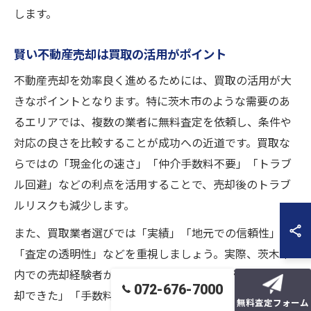
します。
賢い不動産売却は買取の活用がポイント
不動産売却を効率良く進めるためには、買取の活用が大
きなポイントとなります。特に茨木市のような需要のあ
るエリアでは、複数の業者に無料査定を依頼し、条件や
対応の良さを比較することが成功への近道です。買取な
らではの「現金化の速さ」「仲介手数料不要」「トラブ
ル回避」などの利点を活用することで、売却後のトラブ
ルリスクも減少します。
また、買取業者選びでは「実績」「地元での信頼性」
「査定の透明性」などを重視しましょう。実際、茨木市
内での売却経験者からは「希望通りのスケジュールで売
072-676-7000
却できた」「手数料が抑えられて助かった」といった声
無料査定フォーム