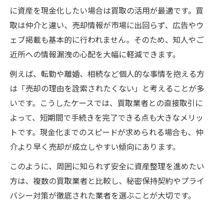
に資産を現金化したい場合は買取の活用が最適です。買
取は仲介と違い、売却情報が市場に出回らず、広告やウ
ェブ掲載も基本的に行われません。そのため、知人やご
近所への情報漏洩の心配を大幅に軽減できます。
例えば、転勤や離婚、相続など個人的な事情を抱える方
は「売却の理由を詮索されたくない」と考えることが多
いです。こうしたケースでは、買取業者との直接取引に
よって、短期間で手続きを完了できる点も大きなメリッ
トです。現金化までのスピードが求められる場合も、仲
介より早く売却が成立しやすい傾向にあります。
このように、周囲に知られず安全に資産整理を進めたい
方は、複数の買取業者と比較し、秘密保持契約やプライ
バシー対策が徹底された業者を選ぶことが大切です。