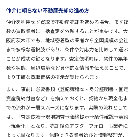
仲介に頼らない不動産売却の進め方
仲介を利用せず買取で不動産売却を進める場合、まず複
数の買取業者に一括査定を依頼することが重要です。大
阪府茨木市でも、地域密着型の業者から全国規模の会社
まで多様な選択肢があり、条件や対応力を比較して選ぶ
ことが成功の鍵となります。査定依頼時は、物件の築年
数や状態、周辺環境など具体的な情報を伝えることで、
より正確な買取価格の提示が受けられます。
また、事前に必要書類（登記簿謄本・身分証明書・固定
資産税納付書など）を揃えておくと、契約から現金化ま
での流れが一層スムーズになります。実際の流れとして
は、「査定依頼→現地調査→価格提示→条件確認→契約
→現金化」となり、売却後のアフターフォローも業者に
よって異なります。信頼できる業者選びと情報整理が、