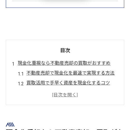
目次
現金化重視なら不動産売却の買取がおすすめ
不動産売却で現金化を最速で実現する方法
買取活用で手早く資産を現金化するコツ
不動産売却を買取で選ぶべき理由とは
安心の現金化を叶える不動産売却手順
買取による不動産売却で資金を早期確保
茨木市で迅速な不動産売却を叶える秘訣