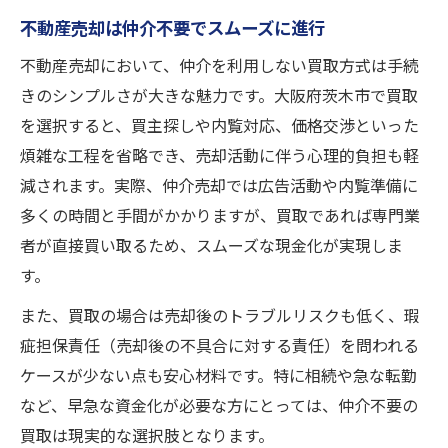
不動産売却は仲介不要でスムーズに進行
不動産売却において、仲介を利用しない買取方式は手続
きのシンプルさが大きな魅力です。大阪府茨木市で買取
を選択すると、買主探しや内覧対応、価格交渉といった
煩雑な工程を省略でき、売却活動に伴う心理的負担も軽
減されます。実際、仲介売却では広告活動や内覧準備に
多くの時間と手間がかかりますが、買取であれば専門業
者が直接買い取るため、スムーズな現金化が実現しま
す。
また、買取の場合は売却後のトラブルリスクも低く、瑕
疵担保責任（売却後の不具合に対する責任）を問われる
ケースが少ない点も安心材料です。特に相続や急な転勤
など、早急な資金化が必要な方にとっては、仲介不要の
買取は現実的な選択肢となります。