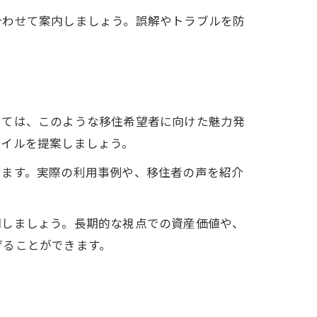
合わせて案内しましょう。誤解やトラブルを防
いては、このような移住希望者に向けた魅力発
タイルを提案しましょう。
ります。実際の利用事例や、移住者の声を紹介
明しましょう。長期的な視点での資産価値や、
げることができます。