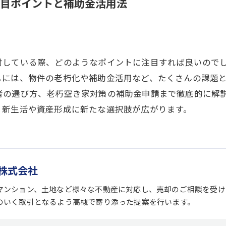
目ポイントと補助金活用法
討している際、どのようなポイントに注目すれば良いので
しには、物件の老朽化や補助金活用など、たくさんの課題
者の選び方、老朽空き家対策の補助金申請まで徹底的に解
、新生活や資産形成に新たな選択肢が広がります。
株式会社
マンション、土地など様々な不動産に対応し、売却のご相談を受け
のいく取引となるよう高槻で寄り添った提案を行います。