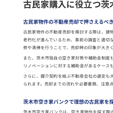
古民家購入に役立つ茨
古民家物件の不動産売却で押さえるべ
古民家物件の不動産売却を検討する際は、建
老朽化が進んでいるため、事前の調査と適切
修や清掃を行うことで、売却時の印象が大き
また、茨木市独自の空き家対策や補助金制度
リノベーションに対する補助金があるケース
さらに、媒介契約を結ぶ不動産会社の選定も
られます。売却までの流れや必要書類、注意
茨木市空き家バンクで理想の古民家を
茨木市空き家バンクは、空き家物件を探す際