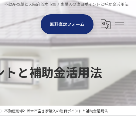
不動産売却と大阪府茨木市空き家購入の注目ポイントと補助金活用法
無料査定フォーム
ントと補助金活用法
不動産売却と茨木市空き家購入の注目ポイントと補助金活用法