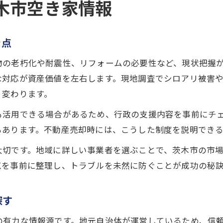
木市空き家情報
き点
物の老朽化や耐震性、リフォームの必要性など、現状把握
な対応が資産価値を左右します。現地調査でシロアリ被害
く変わります。
も活用できる場合があるため、行政の支援内容を事前にチ
もあります。不動産売却時には、こうした制度を説明でき
大切です。地域に詳しい事業者を選ぶことで、茨木市の市
点を事前に整理し、トラブルを未然に防ぐことが成功の秘
探す
の有力な情報源です。地元自治体が運営しているため、信