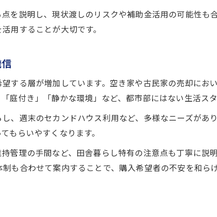
る点を説明し、現状渡しのリスクや補助金活用の可能性も
を活用することが大切です。
発信
希望する層が増加しています。空き家や古民家の売却にお
」「庭付き」「静かな環境」など、都市部にはない生活ス
らし、週末のセカンドハウス利用など、多様なニーズがあ
ってもらいやすくなります。
維持管理の手間など、田舎暮らし特有の注意点も丁寧に説
体制も合わせて案内することで、購入希望者の不安を和ら