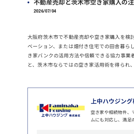
不動産売却と茨木市空き家購入の注
2026/07/04
大阪府茨木市で不動産売却や空き家購入を検
ベーション、または畑付き住宅での田舎暮ら
き家バンクの活用方法や信頼できる協力事業
と、茨木市ならではの空き家活用術を得られ
上中ハウジング
空き家や相続物件、
ムにも対応し、満足