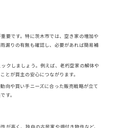
が重要です。特に茨木市では、空き家の増加や
や雨漏りの有無も確認し、必要があれば簡易補
ェックしましょう。例えば、老朽空家の解体や
ることが買主の安心につながります。
場動向や買い手ニーズに合った販売戦略が立て
訣です。
頼性が高く、独自の古民家や畑付き物件など、