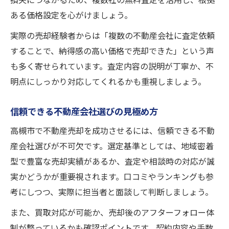
損失につながるため、複数社の無料査定を活用し、根拠
ある価格設定を心がけましょう。
実際の売却経験者からは「複数の不動産会社に査定依頼
することで、納得感の高い価格で売却できた」という声
も多く寄せられています。査定内容の説明が丁寧か、不
明点にしっかり対応してくれるかも重視しましょう。
信頼できる不動産会社選びの見極め方
高槻市で不動産売却を成功させるには、信頼できる不動
産会社選びが不可欠です。選定基準としては、地域密着
型で豊富な売却実績があるか、査定や相談時の対応が誠
実かどうかが重要視されます。口コミやランキングも参
考にしつつ、実際に担当者と面談して判断しましょう。
また、買取対応が可能か、売却後のアフターフォロー体
制が整っているかも確認ポイントです。契約内容や手数