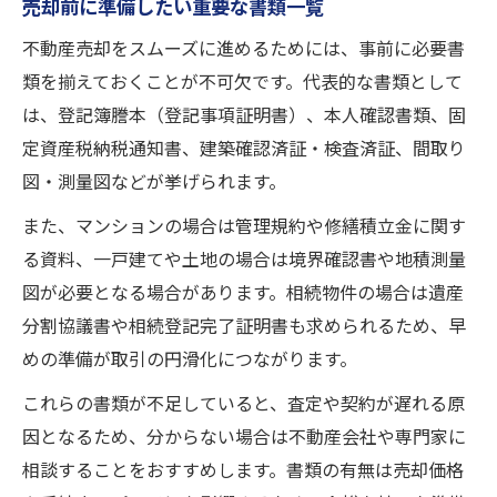
売却前に準備したい重要な書類一覧
不動産売却をスムーズに進めるためには、事前に必要書
類を揃えておくことが不可欠です。代表的な書類として
は、登記簿謄本（登記事項証明書）、本人確認書類、固
定資産税納税通知書、建築確認済証・検査済証、間取り
図・測量図などが挙げられます。
また、マンションの場合は管理規約や修繕積立金に関す
る資料、一戸建てや土地の場合は境界確認書や地積測量
図が必要となる場合があります。相続物件の場合は遺産
分割協議書や相続登記完了証明書も求められるため、早
めの準備が取引の円滑化につながります。
これらの書類が不足していると、査定や契約が遅れる原
因となるため、分からない場合は不動産会社や専門家に
相談することをおすすめします。書類の有無は売却価格