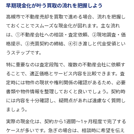
早期現金化が叶う買取の流れを把握しよう
高槻市で不動産売却を買取で進める場合、流れを把握し
ておくことでスムーズな現金化が図れます。主な流れ
は、①不動産会社への相談・査定依頼、②現地調査・価
格提示、③売買契約の締結、④引き渡しと代金受領とい
うステップです。
特に重要なのは査定段階で、複数の不動産会社に依頼す
ることで、適正価格とサービス内容を比較できます。査
定時には物件の現状や権利関係の確認があるため、必要
書類や物件情報を整理しておくと良いでしょう。契約時
には内容を十分確認し、疑問点があれば遠慮なく質問し
ましょう。
実際の現金化は、契約から1週間〜1ヶ月程度で完了する
ケースが多いです。急ぎの場合は、相談時に希望を伝え