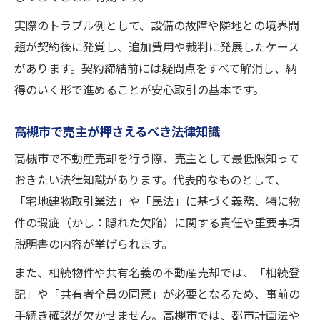
実際のトラブル例として、設備の故障や隣地との境界問
題が契約後に発覚し、追加費用や裁判に発展したケース
があります。契約締結前には疑問点をすべて解消し、納
得のいく形で進めることが安心取引の基本です。
高槻市で売主が押さえるべき法律知識
高槻市で不動産売却を行う際、売主として最低限知って
おきたい法律知識があります。代表的なものとして、
「宅地建物取引業法」や「民法」に基づく義務、特に物
件の瑕疵（かし：隠れた欠陥）に関する責任や重要事項
説明書の内容が挙げられます。
また、相続物件や共有名義の不動産売却では、「相続登
記」や「共有者全員の同意」が必要となるため、事前の
手続き確認が欠かせません。高槻市では、都市計画法や