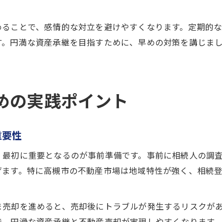
めることで、感情的な対立を避けやすくなります。定期的
す。円満な資産承継を目指すために、早めの対策を講じま
めの実践ポイント
重要性
、最初に重要となるのが事前準備です。事前に相続人の調
げます。特に高槻市の不動産市場は地域特性が強く、相続
ま売却を進めると、売却後にトラブルが発生するリスクが