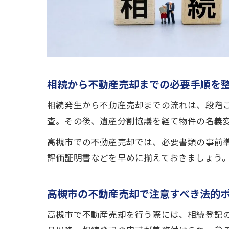
相続から不動産売却までの必要手順を
相続発生から不動産売却までの流れは、段階
査。その後、遺産分割協議を経て物件の名義
高槻市での不動産売却では、必要書類の事前
評価証明書などを早めに揃えておきましょう
高槻市の不動産売却で注意すべき法的
高槻市で不動産売却を行う際には、相続登記の