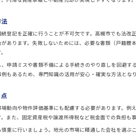
で、円滑な資産承継と不動産売却が実現しやすくなります
方法
相続登記を正確に行うことが不可欠です。高槻市でも法改
合があります。失敗しないためには、必要な書類（戸籍謄
す。
し、申請ミスや書類不備による手続きのやり直しを回避す
事例もあるため、専門知識の活用が安心・確実な方法とな
き点
市場動向や物件評価基準にも配慮する必要があります。例
す。また、固定資産税や譲渡所得税など税金面での負担も
も慎重に行いましょう。地元の市場に精通した会社を選ぶ