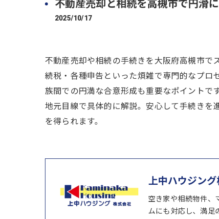
不動産売却と相続を高槻市で円滑に
2025/10/17
不動産売却や相続の手続きを大阪府高槻市で
続税・各種申告といった煩雑で専門的なプロ
族間での円満な合意形成も重要なポイントで
地元目線で具体的に解説。安心して手続きを
を得られます。
上中ハウジング
空き家や相続物件、
ムにも対応し、満足