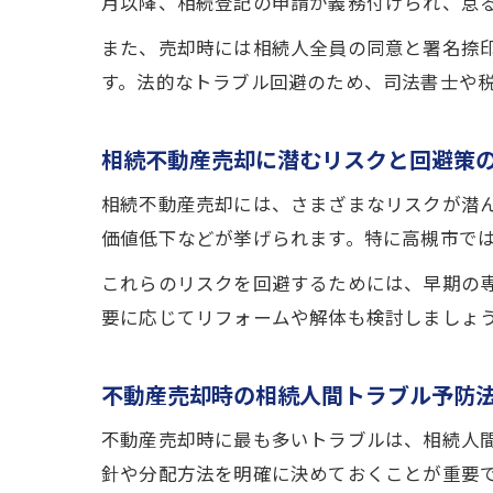
月以降、相続登記の申請が義務付けられ、怠
また、売却時には相続人全員の同意と署名捺
す。法的なトラブル回避のため、司法書士や
相続不動産売却に潜むリスクと回避策
相続不動産売却には、さまざまなリスクが潜
価値低下などが挙げられます。特に高槻市で
これらのリスクを回避するためには、早期の
要に応じてリフォームや解体も検討しましょ
不動産売却時の相続人間トラブル予防
不動産売却時に最も多いトラブルは、相続人
針や分配方法を明確に決めておくことが重要