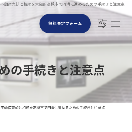
不動産売却と相続を大阪府高槻市で円滑に進めるための手続きと注意点
無料査定フォーム
めの手続きと注意点
不動産売却と相続を高槻市で円滑に進めるための手続きと注意点