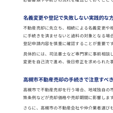
必要書類や手続きの流れを確認しておくこと
名義変更や登記で失敗しない実践的な
不動産売却に先立ち、相続による名義変更や
に手続きを済ませないと過料の対象となる場
登記申請内容を慎重に確認することが重要で
具体的には、司法書士など専門家に事前相談
変更を自己流で進め、後日修正を求められた
高槻市不動産売却の手続きで注意すべ
高槻市で不動産売却を行う場合、地域独自の
策条例などが売却価格や売却期間に影響しま
さらに、高槻市の不動産会社や仲介業者選び