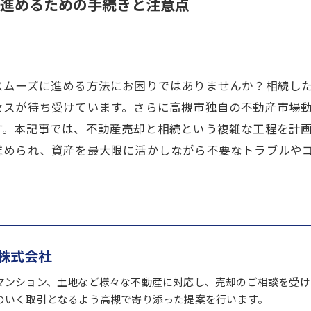
進めるための手続きと注意点
スムーズに進める方法にお困りではありませんか？相続し
セスが待ち受けています。さらに高槻市独自の不動産市場
す。本記事では、不動産売却と相続という複雑な工程を計
進められ、資産を最大限に活かしながら不要なトラブルや
株式会社
マンション、土地など様々な不動産に対応し、売却のご相談を受け
のいく取引となるよう高槻で寄り添った提案を行います。