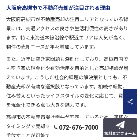
大阪府高槻市で不動産売却が注目される理由
大阪府高槻市が不動産売却の注目エリアとなっている背
景には、交通アクセスの良さや生活利便性の高さがあり
ます。特に東海道本線沿線や駅近エリアは人気が高く、
物件の売却ニーズが年々増加しています。
また、近年は空き家問題も深刻化しており、高槻市内で
も空き家の現金化や有効活用を目的とした売却相談が増
えています。こうした社会的課題の解決策としても、不
動産売却が有効な選択肢となっています。相続や転勤、
住み替えといったライフスタイルの変化に応じて、資産
を現金化できる点も大きな魅力です。
高槻市の不動産市場は需要が安定しているため、適切な
タイミングで売却することで、納得のいく価格で資産を
072-676-7000
無料査定フォーム
手放すことが可能です。特に専門の不動産会社によるサ