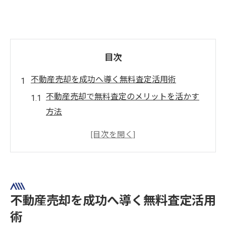
目次
不動産売却を成功へ導く無料査定活用術
不動産売却で無料査定のメリットを活かす
方法
不動産売却の第一歩は無料査定の活用から
無料査定を使いこなす不動産売却の秘訣と
は
不動産売却時に知りたい無料査定サービス
の選び方
不動産売却を成功へ導く無料査定活用
不動産売却の価格比較に無料査定を賢く使
術
う