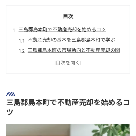
目次
三島郡島本町で不動産売却を始めるコツ
不動産売却の基本を三島郡島本町で学ぶ
三島郡島本町の市場動向と不動産売却の関
係
不動産売却を有利に進める準備ポイント
信頼できる不動産会社選びのコツ
三島郡島本町の物件特性を活かす売却戦略
査定の流れと売却成功の秘訣とは
三島郡島本町で不動産売却を始めるコ
不動産売却査定の手順とポイント解説
ツ
三島郡島本町で査定額を上げる方法
査定結果を活かした売却計画の立て方