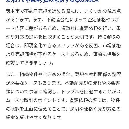
茨木市で不動産売却を検討する際の注意点
売却準備から契約までの流れと注意事項
茨木市で不動産売却を進める際には、いくつかの注意点
安心して進める不動産売却手続きガイド
があります。まず、不動産会社によって査定価格やサポ
ート内容に差があるため、複数社に査定依頼を行い、条
件や対応の違いを比較することが大切です。特に買取の
場合は、即現金化できるメリットがある反面、市場価格
より売却価格が下がるケースもあるため、事前に相場を
確認しておきましょう。
また、相続物件や空き家の場合、登記や権利関係の整理
が必要なケースもあります。不動産売却の流れや必要書
類について事前に確認し、トラブルを回避することがス
ムーズな取引のポイントです。査定依頼の際には、物件
の状態を正直に伝えることで、適切な価格や売却方法の
提案を受けやすくなります。