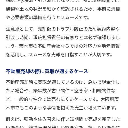
締結→⑤決済・引き渡しとなります。特に現地調査では
建物や土地の状況を細かく確認されるため、事前に清掃
や必要書類の準備を行うとスムーズです。
注意点として、売却後のトラブル防止のため契約内容や
引渡し時期、瑕疵担保責任の有無などは必ず確認しまし
ょう。茨木市の不動産会社ならではの対応力や地元情報
を活用し、スムーズな売却を目指すことが大切です。
不動産売却の際に買取が適するケース
不動産売却時に買取が適しているのは、急いで現金化し
たい場合や、築年数が古い物件・空き家・相続物件な
ど、一般的な仲介では売れにくいケースです。大阪府茨
木市でもこのような事情を抱えた売主が増えています。
例えば、転勤や住み替えに伴い短期間で売却を完了した
い場合や、維持管理が難しい空き家を手放したい場合に