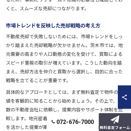
くと、スムーズな売却につながります。
市場トレンドを反映した売却戦略の考え方
不動産売却で失敗しないためには、市場トレンドをしっ
かり踏まえた売却戦略が欠かせません。茨木市では、地
元需要の高まりや人口動態の変化を受けて、買取による
スピード重視の取引が増えています。こうした動向を踏
まえ、売却方法を仲介と買取から選択し、目的に合った
戦略を立てることが重要です。
具体的なアプローチとしては、まず無料査定で物件の価
値を客観的に知ることから始めましょう。その上で、複
数の不動産会社に依頼し、提案内容やサポート体制を比
較します。地元密着型の会社は、茨木市ならではの強み
072-676-7000
を活かした提案が期待できるため、選定時の大きなポイ
無料査定フォーム