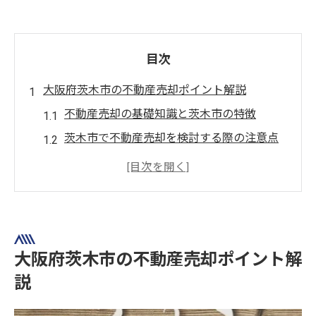
目次
大阪府茨木市の不動産売却ポイント解説
不動産売却の基礎知識と茨木市の特徴
茨木市で不動産売却を検討する際の注意点
地元情報を活かした不動産売却のコツ
不動産売却を成功へ導くポイント整理
茨木市の不動産売却相場の傾向を把握
不動産売却を茨木市で成功させる秘訣
大阪府茨木市の不動産売却ポイント解
不動産売却の成功事例から学ぶ実践法
説
茨木市で高値売却を実現するための秘訣
信頼できる不動産会社を選ぶポイント