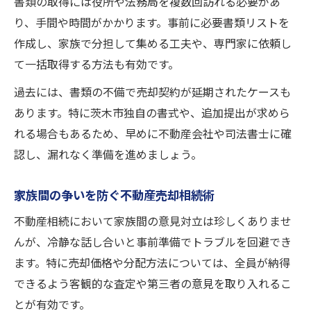
書類の取得には役所や法務局を複数回訪れる必要があ
り、手間や時間がかかります。事前に必要書類リストを
作成し、家族で分担して集める工夫や、専門家に依頼し
て一括取得する方法も有効です。
過去には、書類の不備で売却契約が延期されたケースも
あります。特に茨木市独自の書式や、追加提出が求めら
れる場合もあるため、早めに不動産会社や司法書士に確
認し、漏れなく準備を進めましょう。
家族間の争いを防ぐ不動産売却相続術
不動産相続において家族間の意見対立は珍しくありませ
んが、冷静な話し合いと事前準備でトラブルを回避でき
ます。特に売却価格や分配方法については、全員が納得
できるよう客観的な査定や第三者の意見を取り入れるこ
とが有効です。