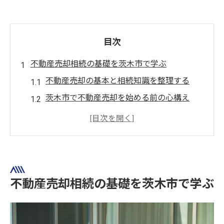
目次
不動産売却相続の基礎を茨木市で学ぶ
不動産売却の基本と相続知識を整理する
茨木市で不動産売却を始める前の心構え
相続と不動産売却の関係性を解説
初めての不動産売却相続で押さえるべき点
不動産売却時に役立つ相続手続きの基礎
茨木市における不動産売却の流れと注意点
不動産売却相続の基礎を茨木市で学ぶ
不動産売却の流れを茨木市で具体的に知る
茨木市で不動産売却に必要な手続きの流れ
不動産売却時に注意すべきポイントとは