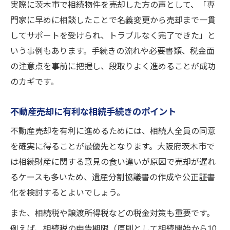
実際に茨木市で相続物件を売却した方の声として、「専
門家に早めに相談したことで名義変更から売却まで一貫
してサポートを受けられ、トラブルなく完了できた」と
いう事例もあります。手続きの流れや必要書類、税金面
の注意点を事前に把握し、段取りよく進めることが成功
のカギです。
不動産売却に有利な相続手続きのポイント
不動産売却を有利に進めるためには、相続人全員の同意
を確実に得ることが最優先となります。大阪府茨木市で
は相続財産に関する意見の食い違いが原因で売却が遅れ
るケースも多いため、遺産分割協議書の作成や公正証書
化を検討するとよいでしょう。
また、相続税や譲渡所得税などの税金対策も重要です。
例えば、相続税の申告期限（原則として相続開始から10