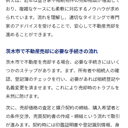
例えば、近年は空き家や相続物件の売却相談が増加して
おり、複雑なケースにも柔軟に対応するノウハウが求め
られています。流れを理解し、適切なタイミングで専門
家のアドバイスを受けることで、安心して不動産売却を
進めることができます。
茨木市で不動産売却に必要な手続きの流れ
茨木市で不動産を売却する場合、必要な手続きにはいく
つかのステップがあります。まず、所有者や相続人の確
認、登記簿のチェックを行い、必要があれば相続登記や
名義変更を済ませます。これにより売却時のトラブルを
未然に防げます。
次に、売却価格の査定と媒介契約の締結、購入希望者と
の条件交渉、売買契約書の作成・締結という流れで取引
が進みます。契約時には印鑑証明書や登記識別情報、身