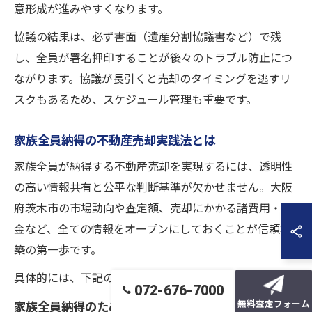
意形成が進みやすくなります。
協議の結果は、必ず書面（遺産分割協議書など）で残
し、全員が署名押印することが後々のトラブル防止につ
ながります。協議が長引くと売却のタイミングを逃すリ
スクもあるため、スケジュール管理も重要です。
家族全員納得の不動産売却実践法とは
家族全員が納得する不動産売却を実現するには、透明性
の高い情報共有と公平な判断基準が欠かせません。大阪
府茨木市の市場動向や査定額、売却にかかる諸費用・税
金など、全ての情報をオープンにしておくことが信頼構
築の第一歩です。
具体的には、下記のような実践法が有効です。
072-676-7000
無料査定フォーム
家族全員納得のための実践法