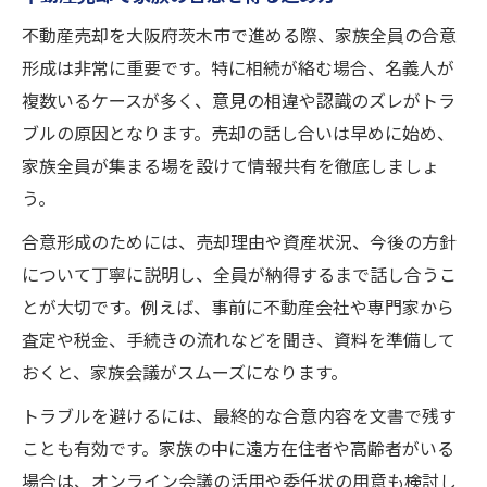
不動産売却を大阪府茨木市で進める際、家族全員の合意
形成は非常に重要です。特に相続が絡む場合、名義人が
複数いるケースが多く、意見の相違や認識のズレがトラ
ブルの原因となります。売却の話し合いは早めに始め、
家族全員が集まる場を設けて情報共有を徹底しましょ
う。
合意形成のためには、売却理由や資産状況、今後の方針
について丁寧に説明し、全員が納得するまで話し合うこ
とが大切です。例えば、事前に不動産会社や専門家から
査定や税金、手続きの流れなどを聞き、資料を準備して
おくと、家族会議がスムーズになります。
トラブルを避けるには、最終的な合意内容を文書で残す
ことも有効です。家族の中に遠方在住者や高齢者がいる
場合は、オンライン会議の活用や委任状の用意も検討し