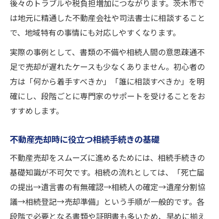
後々のトラブルや税負担増加につながります。茨木市で
は地元に精通した不動産会社や司法書士に相談すること
で、地域特有の事情にも対応しやすくなります。
実際の事例として、書類の不備や相続人間の意思疎通不
足で売却が遅れたケースも少なくありません。初心者の
方は「何から着手すべきか」「誰に相談すべきか」を明
確にし、段階ごとに専門家のサポートを受けることをお
すすめします。
不動産売却時に役立つ相続手続きの基礎
不動産売却をスムーズに進めるためには、相続手続きの
基礎知識が不可欠です。相続の流れとしては、「死亡届
の提出→遺言書の有無確認→相続人の確定→遺産分割協
議→相続登記→売却準備」という手順が一般的です。各
段階で必要となる書類や証明書も多いため、早めに揃え