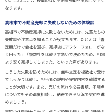
い。これにより、後悔のない不動産売却を実現しやすく
なります。
高槻市で不動産売却に失敗しないための体験談
高槻市で不動産売却に失敗しないためには、先輩たちの
失敗談や注意点を知ることが役立ちます。たとえば「査
定額だけで会社を選び、売却後にアフターフォローがな
く困った」「複数社を比較せず急いで決めたため、相場
より安く売却してしまった」といった声があります。
こうした失敗を防ぐためには、無料査定を複数社で受け
てしっかり比較し、担当者の説明や提案内容を確認する
ことが大切です。また、売却の流れや必要書類、不明点
についてもその都度相談し、納得できる状況で契約を進
めましょう。