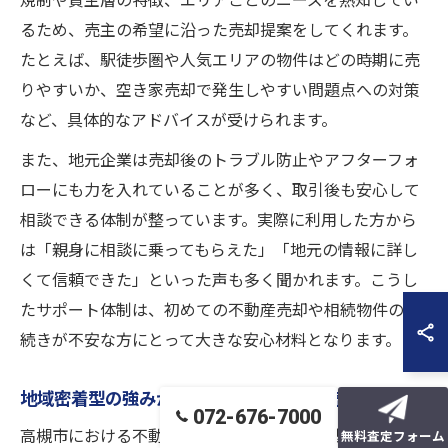
規制や買主層の特徴、エリアごとのニーズを熟知してい
るため、売主の希望に沿った売却提案をしてくれます。
たとえば、駅徒歩圏や人気エリアの物件はどの時期に売
りやすいか、空き家売却で発生しやすい問題点への対策
など、具体的なアドバイスが受けられます。
また、地元企業は売却後のトラブル防止やアフターフォ
ローにも力を入れていることが多く、取引後も安心して
相談できる体制が整っています。実際に利用した方から
は「親身に相談に乗ってもらえた」「地元の情報に詳し
くて信頼できた」といった声も多く聞かれます。こうし
たサポート体制は、初めての不動産売却や相続物件の手
続きが不安な方にとって大きな安心材料となります。
地域密着型の強みが光る高槻市の不動産売却
072-676-7000
高槻市における不動産売却では、地域密着型の不動産会
無料査定フォーム