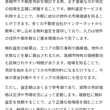
高槻市で不動産売却を検討する際、まず重要なのが現在
の相場を正確に把握することです。無料査定サービスを
利用することで、手軽に自分の物件の市場価値を知るこ
とができます。多くの不動産会社がインターネットから
簡単に申し込める無料査定を提供しており、入力は物件
の住所や築年数など基本情報のみで完了します。
無料査定の結果は、エリアの取引事例や路線価、物件の
状態などを基に算出されるため、高槻市特有の価格動向
も反映されやすい特徴があります。相場を知ることで、
売却を始めるかどうかの判断材料になるだけでなく、今
後の資金計画やタイミングの見極めにも役立ちます。
ただし、査定額はあくまで参考値であり、実際の売却価
格は交渉や市場状況によって変動します。複数社に無料
査定を依頼することで、より正確な相場感を掴むことが
でき、納得のいく売却へとつなげることが可能です。