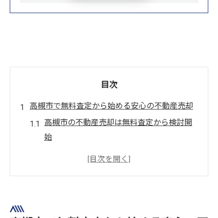
目次
高槻市で無料査定から始める安心の不動産売却
高槻市の不動産売却は無料査定から検討開
始
無料査定で高槻市の相場や動向を把握する
方法
不動産売却を安心して進める無料相談の活
用術
高槻市の不動産屋選びで重視したいポイン