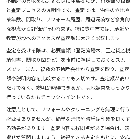
不動産の買取を検討する際に重要なのが、査定額の根拠
と査定プロセスの透明性です。査定では、物件の立地や
築年数、間取り、リフォーム履歴、周辺環境など多角的
な視点から評価が行われます。特に豊中市では、駅近や
教育施設へのアクセスが査定額に大きく影響します。
査定を受ける際は、必要書類（登記簿謄本、固定資産税
納付書、間取り図など）を事前に準備しておくとスムー
ズです。また、複数の不動産会社から査定を取り、査定
額や説明内容を比較することも大切です。査定額が高い
だけでなく、説明が納得できるか、現地調査をしっかり
行っているかもチェックポイントです。
注意点として、リフォームやクリーニングを無理に行う
必要はありませんが、簡単な清掃や修繕は印象を良くす
る効果があります。査定内容に疑問点がある場合は、遠
慮せず質問しましょう。納得できる査定をもとに、安心