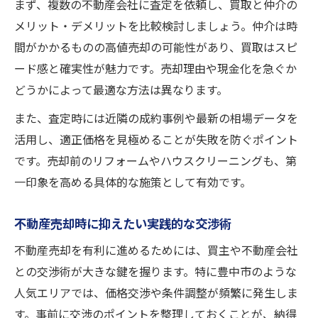
まず、複数の不動産会社に査定を依頼し、買取と仲介の
メリット・デメリットを比較検討しましょう。仲介は時
間がかかるものの高値売却の可能性があり、買取はスピ
ード感と確実性が魅力です。売却理由や現金化を急ぐか
どうかによって最適な方法は異なります。
また、査定時には近隣の成約事例や最新の相場データを
活用し、適正価格を見極めることが失敗を防ぐポイント
です。売却前のリフォームやハウスクリーニングも、第
一印象を高める具体的な施策として有効です。
不動産売却時に抑えたい実践的な交渉術
不動産売却を有利に進めるためには、買主や不動産会社
との交渉術が大きな鍵を握ります。特に豊中市のような
人気エリアでは、価格交渉や条件調整が頻繁に発生しま
す。事前に交渉のポイントを整理しておくことが、納得