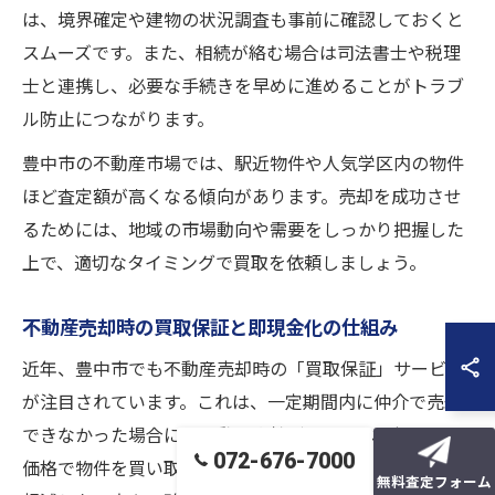
は、境界確定や建物の状況調査も事前に確認しておくと
スムーズです。また、相続が絡む場合は司法書士や税理
士と連携し、必要な手続きを早めに進めることがトラブ
ル防止につながります。
豊中市の不動産市場では、駅近物件や人気学区内の物件
ほど査定額が高くなる傾向があります。売却を成功させ
るためには、地域の市場動向や需要をしっかり把握した
上で、適切なタイミングで買取を依頼しましょう。
不動産売却時の買取保証と即現金化の仕組み
近年、豊中市でも不動産売却時の「買取保証」サービス
が注目されています。これは、一定期間内に仲介で売却
できなかった場合に、不動産会社があらかじめ提示した
072-676-7000
価格で物件を買い取る仕組みです。売却活動のリスクを
無料査定フォーム