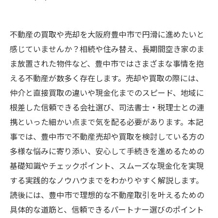
不動産の買取や売却を大阪府豊中市で円滑に進めたいと
感じていませんか？相続や住み替え、長期間空き家のま
ま放置された物件など、豊中市ではさまざまな事情を抱
える不動産が数多く存在します。売却や買取の際には、
仲介と直接買取の違いや現金化までのスピード、地域に
根差した信頼できる会社選び、司法書士・税理士との連
携といった細かい点まで気を配る必要があります。本記
事では、豊中市で不動産売却や買取を検討している方の
多様な悩みに寄り添い、安心して手続きを進めるための
基礎知識やチェックポイント、スムーズな現金化を実現
する実践的なノウハウまでをわかりやすく解説します。
読後には、豊中市で理想的な不動産取引を叶えるための
具体的な道筋と、信頼できるパートナー選びのポイント