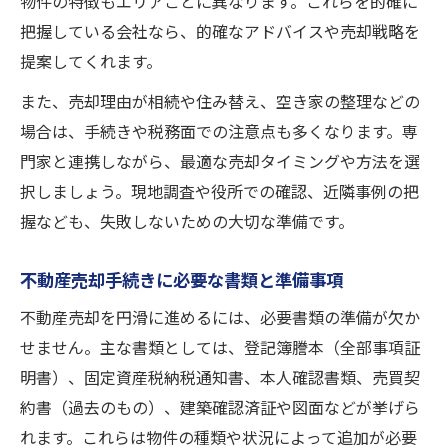
物件の特徴もエリアごとに異なります。これらを的確に
把握している会社なら、的確なアドバイスや売却戦略を
提案してくれます。
また、売却理由が相続や住み替え、空き家の整理などの
場合は、手続きや税務面での注意点も多くなります。専
門家と連携しながら、最適な売却タイミングや方法を選
択しましょう。現地調査や役所での確認、近隣事例の把
握なども、失敗しないための大切な準備です。
不動産売却手続きに必要な書類と準備事項
不動産売却を円滑に進めるには、必要書類の準備が欠か
せません。主な書類としては、登記簿謄本（全部事項証
明書）、固定資産税納税通知書、本人確認書類、売買契
約書（過去のもの）、建築確認済証や図面などが挙げら
れます。これらは物件の種類や状況によって追加が必要