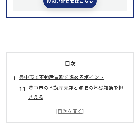
お問い合わせはこちら
目次
豊中市で不動産買取を進めるポイント
豊中市の不動産売却と買取の基礎知識を押
さえる
不動産売却を成功させるための買取選択術
豊中市で選ばれる不動産売却の特徴とは
不動産売却のプロが語る買取査定のポイン
ト