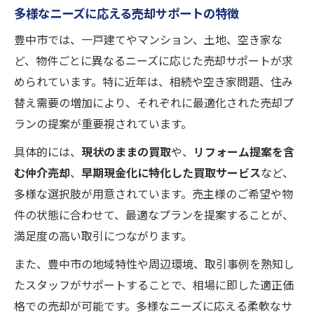
多様なニーズに応える売却サポートの特徴
豊中市では、一戸建てやマンション、土地、空き家な
ど、物件ごとに異なるニーズに応じた売却サポートが求
められています。特に近年は、相続や空き家問題、住み
替え需要の増加により、それぞれに最適化された売却プ
ランの提案が重要視されています。
具体的には、
現状のままの買取
や、
リフォーム提案を含
む仲介売却
、
早期現金化に特化した買取サービス
など、
多様な選択肢が用意されています。売主様のご希望や物
件の状態に合わせて、最適なプランを提案することが、
満足度の高い取引につながります。
また、豊中市の地域特性や周辺環境、取引事例を熟知し
たスタッフがサポートすることで、相場に即した適正価
格での売却が可能です。多様なニーズに応える柔軟なサ