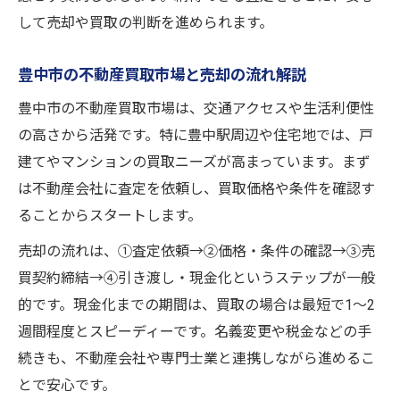
して売却や買取の判断を進められます。
豊中市の不動産買取市場と売却の流れ解説
豊中市の不動産買取市場は、交通アクセスや生活利便性
の高さから活発です。特に豊中駅周辺や住宅地では、戸
建てやマンションの買取ニーズが高まっています。まず
は不動産会社に査定を依頼し、買取価格や条件を確認す
ることからスタートします。
売却の流れは、①査定依頼→②価格・条件の確認→③売
買契約締結→④引き渡し・現金化というステップが一般
的です。現金化までの期間は、買取の場合は最短で1～2
週間程度とスピーディーです。名義変更や税金などの手
続きも、不動産会社や専門士業と連携しながら進めるこ
とで安心です。