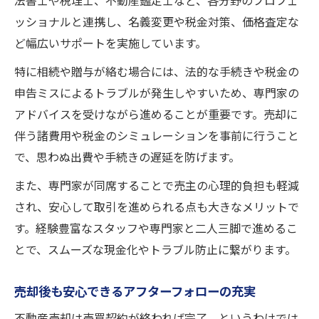
法書士や税理士、不動産鑑定士など、各分野のプロフェ
ッショナルと連携し、名義変更や税金対策、価格査定な
ど幅広いサポートを実施しています。
特に相続や贈与が絡む場合には、法的な手続きや税金の
申告ミスによるトラブルが発生しやすいため、専門家の
アドバイスを受けながら進めることが重要です。売却に
伴う諸費用や税金のシミュレーションを事前に行うこと
で、思わぬ出費や手続きの遅延を防げます。
また、専門家が同席することで売主の心理的負担も軽減
され、安心して取引を進められる点も大きなメリットで
す。経験豊富なスタッフや専門家と二人三脚で進めるこ
とで、スムーズな現金化やトラブル防止に繋がります。
売却後も安心できるアフターフォローの充実
不動産売却は売買契約が終われば完了、というわけでは