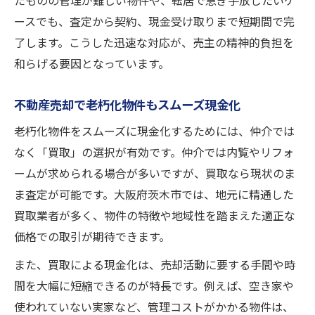
たものの管理が難しい物件や、転居で急ぎ手放したいケ
ースでも、査定から契約、現金受け取りまで短期間で完
了します。こうした迅速な対応が、売主の精神的負担を
和らげる要因となっています。
不動産売却で老朽化物件もスムーズ現金化
老朽化物件をスムーズに現金化するためには、仲介では
なく「買取」の選択が有効です。仲介では内覧やリフォ
ームが求められる場合が多いですが、買取なら現状のま
ま査定が可能です。大阪府茨木市では、地元に精通した
買取業者が多く、物件の特徴や地域性を踏まえた適正な
価格での取引が期待できます。
また、買取による現金化は、売却活動に要する手間や時
間を大幅に短縮できるのが特長です。例えば、空き家や
使われていない実家など、管理コストがかかる物件は、