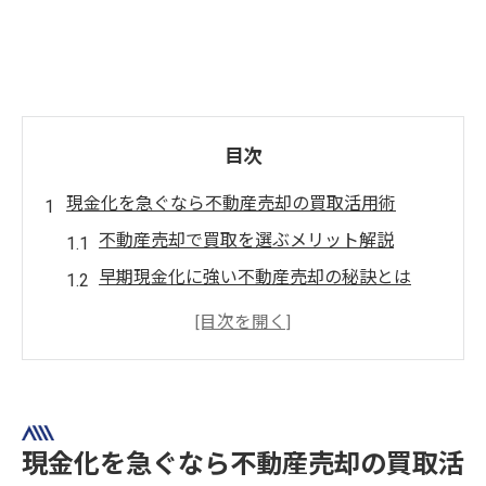
目次
現金化を急ぐなら不動産売却の買取活用術
不動産売却で買取を選ぶメリット解説
早期現金化に強い不動産売却の秘訣とは
不動産売却の買取が速さで選ばれる理由
手間を省く不動産売却で現金化実現へ
不動産売却で買取を活用する流れと注意点
不動産売却が茨木市で選ばれる理由
現金化を急ぐなら不動産売却の買取活
不動産売却が茨木市で注目される理由とは