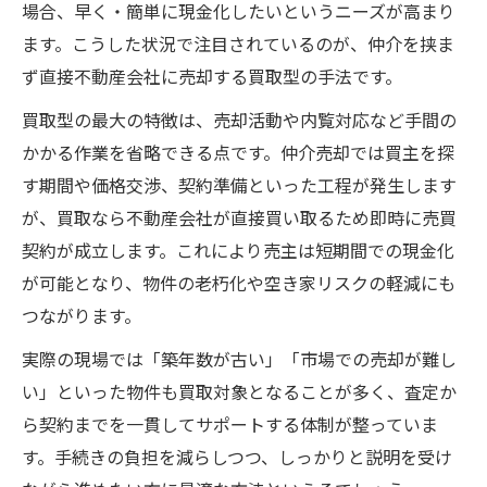
場合、早く・簡単に現金化したいというニーズが高まり
ます。こうした状況で注目されているのが、仲介を挟ま
ず直接不動産会社に売却する買取型の手法です。
買取型の最大の特徴は、売却活動や内覧対応など手間の
かかる作業を省略できる点です。仲介売却では買主を探
す期間や価格交渉、契約準備といった工程が発生します
が、買取なら不動産会社が直接買い取るため即時に売買
契約が成立します。これにより売主は短期間での現金化
が可能となり、物件の老朽化や空き家リスクの軽減にも
つながります。
実際の現場では「築年数が古い」「市場での売却が難し
い」といった物件も買取対象となることが多く、査定か
ら契約までを一貫してサポートする体制が整っていま
す。手続きの負担を減らしつつ、しっかりと説明を受け