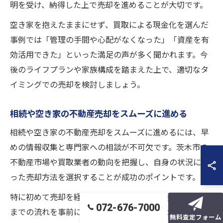
明を受け、納得した上で売却を進めることが大切です。
空き家を抱えたままにせず、買取による現金化を選んだ
事例では「管理の手間や心配がなくなった」「資産を有
効活用できた」といった満足の声が多く聞かれます。今
後のライフプランや家族構成を踏まえた上で、適切なタ
イミングでの売却を検討しましょう。
相続や空き家の不動産売却をスムーズに進める
相続や空き家の不動産売却をスムーズに進めるには、早
めの情報収集と専門家への相談が不可欠です。茨木市の
不動産市場や買取業者の動向を把握し、自身の状況に合
った売却方法を選択することが成功のポイントです。
特に初めて売却を経験する方は、査定から契約、現金化
072-676-7000
までの流れを事前に確認し、不明点は遠慮なく担当者に
無料査定フォーム