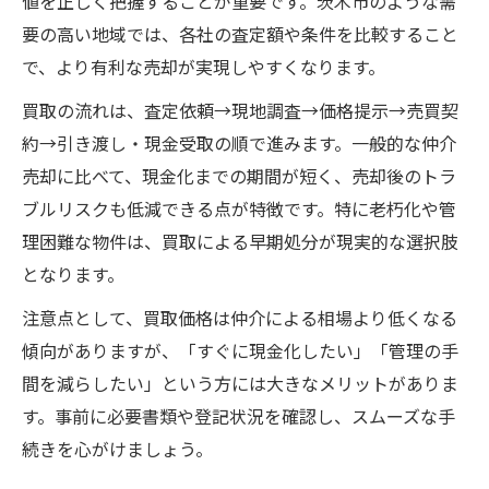
値を正しく把握することが重要です。茨木市のような需
要の高い地域では、各社の査定額や条件を比較すること
で、より有利な売却が実現しやすくなります。
買取の流れは、査定依頼→現地調査→価格提示→売買契
約→引き渡し・現金受取の順で進みます。一般的な仲介
売却に比べて、現金化までの期間が短く、売却後のトラ
ブルリスクも低減できる点が特徴です。特に老朽化や管
理困難な物件は、買取による早期処分が現実的な選択肢
となります。
注意点として、買取価格は仲介による相場より低くなる
傾向がありますが、「すぐに現金化したい」「管理の手
間を減らしたい」という方には大きなメリットがありま
す。事前に必要書類や登記状況を確認し、スムーズな手
続きを心がけましょう。