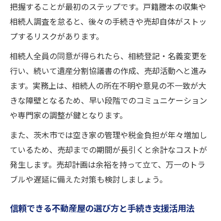
把握することが最初のステップです。戸籍謄本の収集や
相続人調査を怠ると、後々の手続きや売却自体がストッ
プするリスクがあります。
相続人全員の同意が得られたら、相続登記・名義変更を
行い、続いて遺産分割協議書の作成、売却活動へと進み
ます。実務上は、相続人の所在不明や意見の不一致が大
きな障壁となるため、早い段階でのコミュニケーション
や専門家の調整が鍵となります。
また、茨木市では空き家の管理や税金負担が年々増加し
ているため、売却までの期間が長引くと余計なコストが
発生します。売却計画は余裕を持って立て、万一のトラ
ブルや遅延に備えた対策も検討しましょう。
信頼できる不動産屋の選び方と手続き支援活用法