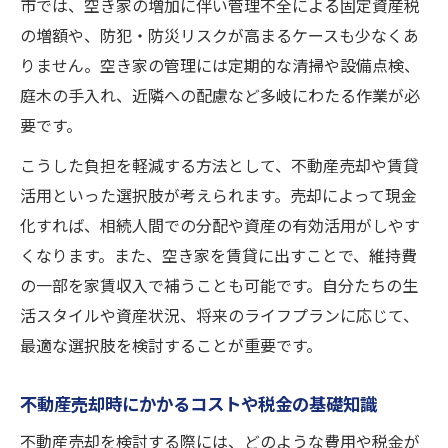
市では、空き家の増加に伴い管理不全による固定資産税
の増額や、防犯・防災リスクが高まるケースも少なくあ
りません。空き家の管理には定期的な清掃や設備点検、
庭木の手入れ、近隣への配慮など多岐にわたる作業が必
要です。
こうした負担を軽減する方法として、不動産売却や賃貸
活用といった選択肢が考えられます。売却によって現金
化すれば、相続人間での分配や資産の有効活用がしやす
くなります。また、空き家を賃貸に出すことで、維持費
の一部を家賃収入で補うことも可能です。自分たちの生
活スタイルや資産状況、将来のライフプランに応じて、
最適な選択肢を検討することが重要です。
不動産売却時にかかるコストや税金の基礎知識
不動産売却を検討する際には、どのような費用や税金が