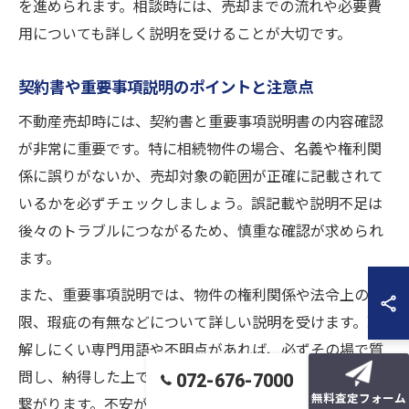
を進められます。相談時には、売却までの流れや必要費
用についても詳しく説明を受けることが大切です。
契約書や重要事項説明のポイントと注意点
不動産売却時には、契約書と重要事項説明書の内容確認
が非常に重要です。特に相続物件の場合、名義や権利関
係に誤りがないか、売却対象の範囲が正確に記載されて
いるかを必ずチェックしましょう。誤記載や説明不足は
後々のトラブルにつながるため、慎重な確認が求められ
ます。
また、重要事項説明では、物件の権利関係や法令上の制
限、瑕疵の有無などについて詳しい説明を受けます。理
解しにくい専門用語や不明点があれば、必ずその場で質
問し、納得した上で手続きを進めることがリスク回避に
072-676-7000
無料査定フォーム
繋がります。不安が残る場合は、専門家の同席を依頼す