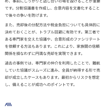
め、事前にしっかりと話し合いの場を設けることが重要
です。分割協議書を作成し、合意内容を文書化すること
で後々の争いを防げます。
また、売却後の分配方法や税金負担についても具体的に
決めておくことが、トラブル回避に有効です。第三者で
ある専門家を交えた協議や、合意形成のファシリテート
を依頼する方法もあります。これにより、家族間の信頼
関係を損なわずに円満な売却を実現できます。
過去の事例では、専門家の仲介を利用したことで、難航
していた協議がスムーズに進み、全員が納得する形で売
却が成立したケースもあります。最初からリスクを想定
し、備えることが成功へのポイントです。