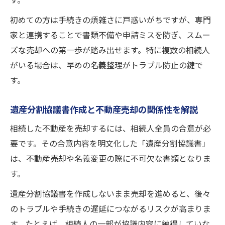
す。
初めての方は手続きの煩雑さに戸惑いがちですが、専門
家と連携することで書類不備や申請ミスを防ぎ、スムー
ズな売却への第一歩が踏み出せます。特に複数の相続人
がいる場合は、早めの名義整理がトラブル防止の鍵で
す。
遺産分割協議書作成と不動産売却の関係性を解説
相続した不動産を売却するには、相続人全員の合意が必
要です。その合意内容を明文化した「遺産分割協議書」
は、不動産売却や名義変更の際に不可欠な書類となりま
す。
遺産分割協議書を作成しないまま売却を進めると、後々
のトラブルや手続きの遅延につながるリスクが高まりま
す。たとえば、相続人の一部が協議内容に納得していな