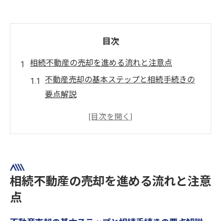
目次
相続不動産の売却を進める流れと注意点
不動産売却の基本ステップと相続手続きの
要点解説
茨木市で失敗しない不動産売却準備の流れ
とは
相続した不動産売却の注意点や専門家活用
法
不動産屋選びが売却成功に与える影響とポ
相続不動産の売却を進める流れと注意
イント
点
不動産売却時の合意形成とトラブル防止策